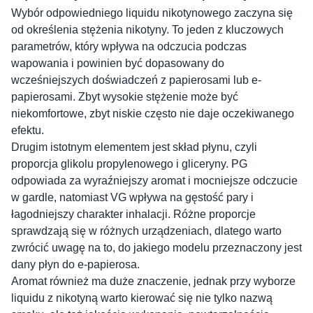
Wybór odpowiedniego liquidu nikotynowego zaczyna się
od określenia stężenia nikotyny. To jeden z kluczowych
parametrów, który wpływa na odczucia podczas
wapowania i powinien być dopasowany do
wcześniejszych doświadczeń z papierosami lub e-
papierosami. Zbyt wysokie stężenie może być
niekomfortowe, zbyt niskie często nie daje oczekiwanego
efektu.
Drugim istotnym elementem jest skład płynu, czyli
proporcja glikolu propylenowego i gliceryny. PG
odpowiada za wyraźniejszy aromat i mocniejsze odczucie
w gardle, natomiast VG wpływa na gęstość pary i
łagodniejszy charakter inhalacji. Różne proporcje
sprawdzają się w różnych urządzeniach, dlatego warto
zwrócić uwagę na to, do jakiego modelu przeznaczony jest
dany płyn do e-papierosa.
Aromat również ma duże znaczenie, jednak przy wyborze
liquidu z nikotyną warto kierować się nie tylko nazwą