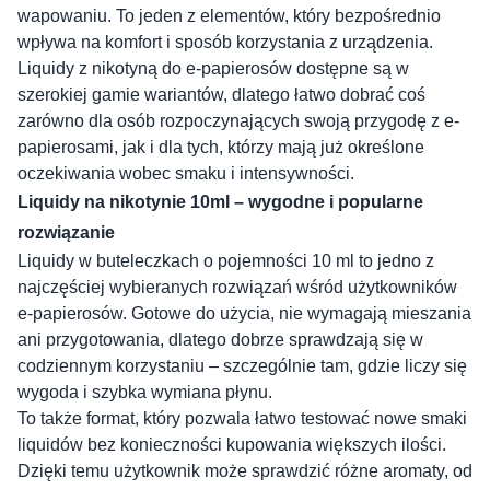
wapowaniu. To jeden z elementów, który bezpośrednio
wpływa na komfort i sposób korzystania z urządzenia.
Liquidy z nikotyną do e-papierosów dostępne są w
szerokiej gamie wariantów, dlatego łatwo dobrać coś
zarówno dla osób rozpoczynających swoją przygodę z e-
papierosami, jak i dla tych, którzy mają już określone
oczekiwania wobec smaku i intensywności.
Liquidy na nikotynie 10ml – wygodne i popularne
rozwiązanie
Liquidy w buteleczkach o pojemności 10 ml to jedno z
najczęściej wybieranych rozwiązań wśród użytkowników
e-papierosów. Gotowe do użycia, nie wymagają mieszania
ani przygotowania, dlatego dobrze sprawdzają się w
codziennym korzystaniu – szczególnie tam, gdzie liczy się
wygoda i szybka wymiana płynu.
To także format, który pozwala łatwo testować nowe smaki
liquidów bez konieczności kupowania większych ilości.
Dzięki temu użytkownik może sprawdzić różne aromaty, od