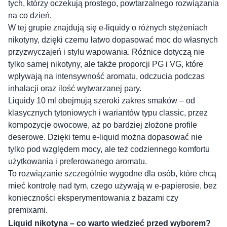
tych, którzy oczekują prostego, powtarzalnego rozwiązania
na co dzień.
W tej grupie znajdują się e-liquidy o różnych stężeniach
nikotyny, dzięki czemu łatwo dopasować moc do własnych
przyzwyczajeń i stylu wapowania. Różnice dotyczą nie
tylko samej nikotyny, ale także proporcji PG i VG, które
wpływają na intensywność aromatu, odczucia podczas
inhalacji oraz ilość wytwarzanej pary.
Liquidy 10 ml obejmują szeroki zakres smaków – od
klasycznych tytoniowych i wariantów typu classic, przez
kompozycje owocowe, aż po bardziej złożone profile
deserowe. Dzięki temu e-liquid można dopasować nie
tylko pod względem mocy, ale też codziennego komfortu
użytkowania i preferowanego aromatu.
To rozwiązanie szczególnie wygodne dla osób, które chcą
mieć kontrolę nad tym, czego używają w e-papierosie, bez
konieczności eksperymentowania z bazami czy
premixami.
Liquid nikotyna – co warto wiedzieć przed wyborem?