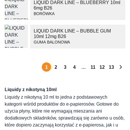
LIQUID DARK LINE – BLUEBERRY 10ml
6mg B26
BORÓWKA
LIQUID DARK LINE – BUBBLE GUM
10ml 12mg B26
GUMA BALONOWA
1
2
3
4
…
11
12
13
Liquidy z nikotyną 10ml
Liquidy z nikotyną 10 ml to jedna z podstawowych
kategorii wśród produktów do e-papierosów. Gotowe do
użycia płyny, które nie wymagają mieszania ani
dodatkowych składników, sprawdzają się zarówno u osób,
które dopiero zaczynają korzystać z e-papierosa, jak i u