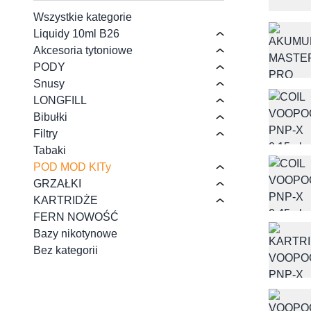
Wszystkie kategorie
Liquidy 10ml B26
Akcesoria tytoniowe
PODY
Snusy
LONGFILL
Bibułki
Filtry
Tabaki
POD MOD KITy
GRZAŁKI
KARTRIDŻE
FERN NOWOŚĆ
Bazy nikotynowe
Bez kategorii