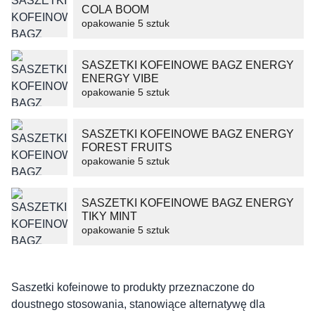
COLA BOOM
Wyrażam zgodę na przetwarzanie moich danych osobowych
opakowanie 5 sztuk
zgodnie z przepisami o ochronie danych osobowych w
związku z udzieleniem odpowiedzi na zapytanie wysłane
przez formularz kontaktowy, tj. przygotowanie dla mnie
SASZETKI KOFEINOWE BAGZ ENERGY
ENERGY VIBE
Wyślij wiadomość
opakowanie 5 sztuk
SASZETKI KOFEINOWE BAGZ ENERGY
FOREST FRUITS
opakowanie 5 sztuk
SASZETKI KOFEINOWE BAGZ ENERGY
TIKY MINT
opakowanie 5 sztuk
Saszetki kofeinowe to produkty przeznaczone do
doustnego stosowania, stanowiące alternatywę dla