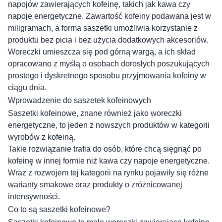
napojów zawierających kofeinę, takich jak kawa czy
napoje energetyczne. Zawartość kofeiny podawana jest w
miligramach, a forma saszetki umożliwia korzystanie z
produktu bez picia i bez użycia dodatkowych akcesoriów.
Woreczki umieszcza się pod górną wargą, a ich skład
opracowano z myślą o osobach dorosłych poszukujących
prostego i dyskretnego sposobu przyjmowania kofeiny w
ciągu dnia.
Wprowadzenie do saszetek kofeinowych
Saszetki kofeinowe, znane również jako woreczki
energetyczne, to jeden z nowszych produktów w kategorii
wyrobów z kofeiną.
Takie rozwiązanie trafia do osób, które chcą sięgnąć po
kofeinę w innej formie niż kawa czy napoje energetyczne.
Wraz z rozwojem tej kategorii na rynku pojawiły się różne
warianty smakowe oraz produkty o zróżnicowanej
intensywności.
Co to są saszetki kofeinowe?