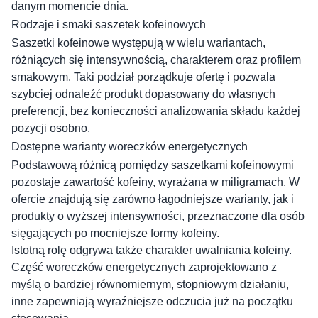
danym momencie dnia.
Rodzaje i smaki saszetek kofeinowych
Saszetki kofeinowe występują w wielu wariantach,
różniących się intensywnością, charakterem oraz profilem
smakowym. Taki podział porządkuje ofertę i pozwala
szybciej odnaleźć produkt dopasowany do własnych
preferencji, bez konieczności analizowania składu każdej
pozycji osobno.
Dostępne warianty woreczków energetycznych
Podstawową różnicą pomiędzy saszetkami kofeinowymi
pozostaje zawartość kofeiny, wyrażana w miligramach. W
ofercie znajdują się zarówno łagodniejsze warianty, jak i
produkty o wyższej intensywności, przeznaczone dla osób
sięgających po mocniejsze formy kofeiny.
Istotną rolę odgrywa także charakter uwalniania kofeiny.
Część woreczków energetycznych zaprojektowano z
myślą o bardziej równomiernym, stopniowym działaniu,
inne zapewniają wyraźniejsze odczucia już na początku