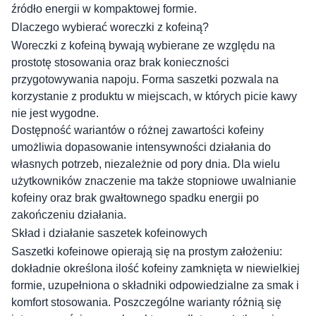
źródło energii w kompaktowej formie.
Dlaczego wybierać woreczki z kofeiną?
Woreczki z kofeiną bywają wybierane ze względu na
prostotę stosowania oraz brak konieczności
przygotowywania napoju. Forma saszetki pozwala na
korzystanie z produktu w miejscach, w których picie kawy
nie jest wygodne.
Dostępność wariantów o różnej zawartości kofeiny
umożliwia dopasowanie intensywności działania do
własnych potrzeb, niezależnie od pory dnia. Dla wielu
użytkowników znaczenie ma także stopniowe uwalnianie
kofeiny oraz brak gwałtownego spadku energii po
zakończeniu działania.
Skład i działanie saszetek kofeinowych
Saszetki kofeinowe opierają się na prostym założeniu:
dokładnie określona ilość kofeiny zamknięta w niewielkiej
formie, uzupełniona o składniki odpowiedzialne za smak i
komfort stosowania. Poszczególne warianty różnią się