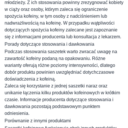
młodzieży. Z ich stosowania powinny zrezygnować kobiety
w ciąży oraz osoby, którym zaleca się ograniczenie
spożycia kofeiny, w tym osoby z nadciśnieniem lub
nadwrażliwością na kofeinę. W przypadku wątpliwości
dotyczących spożycia kofeiny zalecane jest zapoznanie
się z informacjami producenta lub konsultacja z lekarzem.
Porady dotyczące stosowania i dawkowania
Podczas stosowania saszetek warto zwracać uwagę na
zawartość kofeiny podaną na opakowaniu. Różne
warianty oferują różne poziomy intensywności, dlatego
dobór produktu powinien uwzględniać dotychczasowe
doświadczenia z kofeiną.
Zaleca się korzystanie z jednej saszetki naraz oraz
unikanie łączenia kilku produktów kofeinowych w krótkim
czasie. Informacje producenta dotyczące stosowania i
dawkowania pozostają podstawowym punktem
odniesienia.
Porównanie z innymi produktami