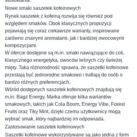
stosowania.
Nowe smaki saszetek kofeinowych
Rynek saszetek z kofeiną rozwija się również pod
względem smaków. Obok klasycznych propozycji
pojawiają się coraz ciekawsze warianty, inspirowane
zarówno znanymi aromatami, jak i bardziej owocowymi
kompozycjami.
W ofercie dostępne są m.in. smaki nawiązujące do coli,
klasycznego energetyka, owoców leśnych czy świeżej
mięty. Taka różnorodność sprawia, że saszetki kofeinowe
przestają być jednorodne smakowo i trafiają do osób o
bardzo różnych preferencjach.
Wśród dostępnych saszetek kofeinowych znajdują się
m.in. Bagz Energy. Marka oferuje kilka wariantów
smakowych, takich jak Cola Boom, Energy Vibe, Forest
Fruits oraz Tiky Mint, dzięki czemu użytkownicy mogą
wybrać smak, który najbardziej im odpowiada.
Zastosowanie saszetek kofeinowych
Saszetki kofeinowe wykorzystywane są jako jedna z form