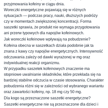
przyjmowania kofeiny w ciągu dnia.
Woreczki energetyczne pojawiają się w różnych
sytuacjach — podczas pracy, nauki, dłuższych podróży
czy w momentach zwiększonej koncentracji. Forma
saszetki sprawia, że produkt nie wymaga przygotowania
ani przerw typowych dla napojów kofeinowych.
Jak woreczki kofeinowe wpływają na pobudzenie?
Kofeina obecna w saszetkach działa podobnie jak ta
znana z kawy czy napojów energetycznych. Intensywność
odczuwania zależy od dawki wyrażonej w mg oraz
indywidualnej reakcji organizmu.
W przypadku saszetek kofeinowych znaczenie ma
stopniowe uwalnianie składników, które przekłada się na
bardziej stabilne odczucia w czasie stosowania. Charakter
pobudzenia różni się w zależności od wybranego wariantu
oraz zawartości kofeiny, np. 18 mg czy 50 mg.
Dla kogo są przeznaczone saszetki energetyczne?
Saszetki energetyczne nie są przeznaczone dla dzieci i