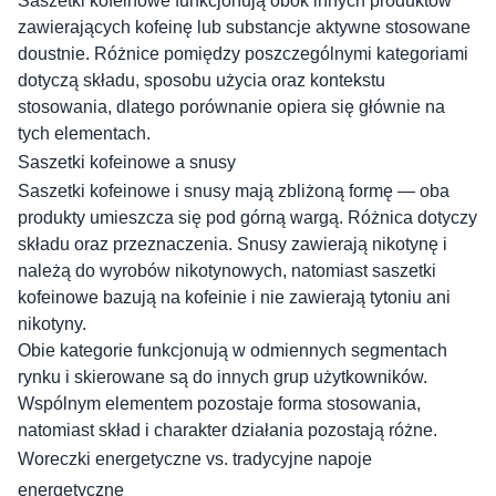
Saszetki kofeinowe funkcjonują obok innych produktów
zawierających kofeinę lub substancje aktywne stosowane
doustnie. Różnice pomiędzy poszczególnymi kategoriami
dotyczą składu, sposobu użycia oraz kontekstu
stosowania, dlatego porównanie opiera się głównie na
tych elementach.
Saszetki kofeinowe a snusy
Saszetki kofeinowe i snusy mają zbliżoną formę — oba
produkty umieszcza się pod górną wargą. Różnica dotyczy
składu oraz przeznaczenia. Snusy zawierają nikotynę i
należą do wyrobów nikotynowych, natomiast saszetki
kofeinowe bazują na kofeinie i nie zawierają tytoniu ani
nikotyny.
Obie kategorie funkcjonują w odmiennych segmentach
rynku i skierowane są do innych grup użytkowników.
Wspólnym elementem pozostaje forma stosowania,
natomiast skład i charakter działania pozostają różne.
Woreczki energetyczne vs. tradycyjne napoje
energetyczne