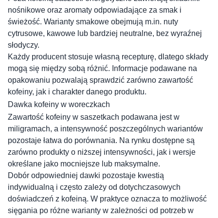
nośnikowe oraz aromaty odpowiadające za smak i
świeżość. Warianty smakowe obejmują m.in. nuty
cytrusowe, kawowe lub bardziej neutralne, bez wyraźnej
słodyczy.
Każdy producent stosuje własną recepturę, dlatego składy
mogą się między sobą różnić. Informacje podawane na
opakowaniu pozwalają sprawdzić zarówno zawartość
kofeiny, jak i charakter danego produktu.
Dawka kofeiny w woreczkach
Zawartość kofeiny w saszetkach podawana jest w
miligramach, a intensywność poszczególnych wariantów
pozostaje łatwa do porównania. Na rynku dostępne są
zarówno produkty o niższej intensywności, jak i wersje
określane jako mocniejsze lub maksymalne.
Dobór odpowiedniej dawki pozostaje kwestią
indywidualną i często zależy od dotychczasowych
doświadczeń z kofeiną. W praktyce oznacza to możliwość
sięgania po różne warianty w zależności od potrzeb w