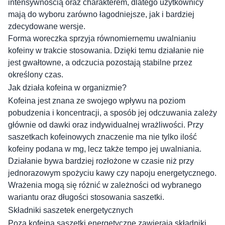
intensywnością oraz charakterem, dlatego użytkownicy
mają do wyboru zarówno łagodniejsze, jak i bardziej
zdecydowane wersje.
Forma woreczka sprzyja równomiernemu uwalnianiu
kofeiny w trakcie stosowania. Dzięki temu działanie nie
jest gwałtowne, a odczucia pozostają stabilne przez
określony czas.
Jak działa kofeina w organizmie?
Kofeina jest znana ze swojego wpływu na poziom
pobudzenia i koncentracji, a sposób jej odczuwania zależy
głównie od dawki oraz indywidualnej wrażliwości. Przy
saszetkach kofeinowych znaczenie ma nie tylko ilość
kofeiny podana w mg, lecz także tempo jej uwalniania.
Działanie bywa bardziej rozłożone w czasie niż przy
jednorazowym spożyciu kawy czy napoju energetycznego.
Wrażenia mogą się różnić w zależności od wybranego
wariantu oraz długości stosowania saszetki.
Składniki saszetek energetycznych
Poza kofeiną saszetki energetyczne zawierają składniki