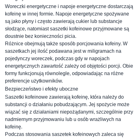
Woreczki energetyczne i napoje energetyczne dostarczają
kofeinę w innej formie. Napoje energetyczne spożywane
są jako płyny i często zawierają cukier lub substancje
słodzące, natomiast saszetki kofeinowe przyjmowane są
doustnie bez konieczności picia.
Różnice obejmują także sposób porcjowania kofeiny. W
saszetkach jej ilość podawana jest w miligramach na
pojedynczy woreczek, podczas gdy w napojach
energetycznych zawartość zależy od objętości porcji. Obie
formy funkcjonują równolegle, odpowiadając na różne
preferencje użytkowników.
Bezpieczeństwo i efekty uboczne
Saszetki kofeinowe zawierają kofeinę, która należy do
substancji o działaniu pobudzającym. Jej spożycie może
wiązać się z działaniami niepożądanymi, szczególnie przy
nadmiernym przyjmowaniu lub u osób wrażliwych na
kofeinę.
Podczas stosowania saszetek kofeinowych zaleca się