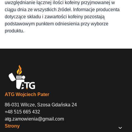
uwzględnianie łącznej ilości kofeiny przyjmowanej w
ciągu dnia ze wszystkich źródeł. Informacje producenta
dotyczące składu i zawartości kofeiny pozostają
podstawowym punktem odniesienia przy wyborze
produktu.
ATG Wojciech Pater
86-031 Wilcze, Szosa Gdańska 24
+48 515 665 432
atg.zamowienia@gmail.com
Strony