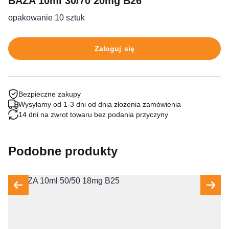
BAZA 10ml 30/70 20mg B26
opakowanie 10 sztuk
Zaloguj się
Bezpieczne zakupy
Wysyłamy od 1-3 dni od dnia złożenia zamówienia
14 dni na zwrot towaru bez podania przyczyny
Podobne produkty