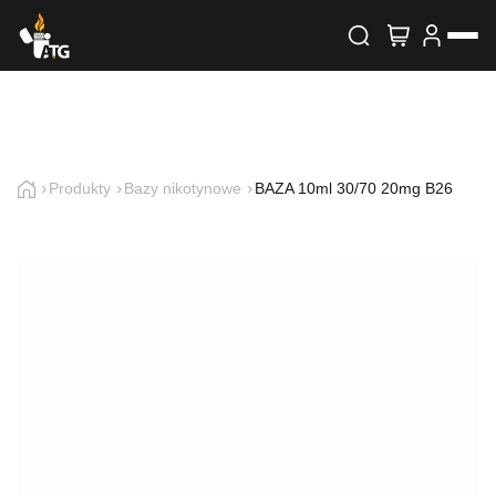
Wyszukiwarka produktów
Skontaktuj się z nami
Imię i nazwisko
Produkty
Bazy nikotynowe
BAZA 10ml 30/70 20mg B26
E-mail
Telefon
Treść