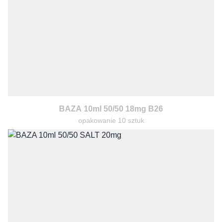
BAZA 10ml 50/50 18mg B26
opakowanie 10 sztuk