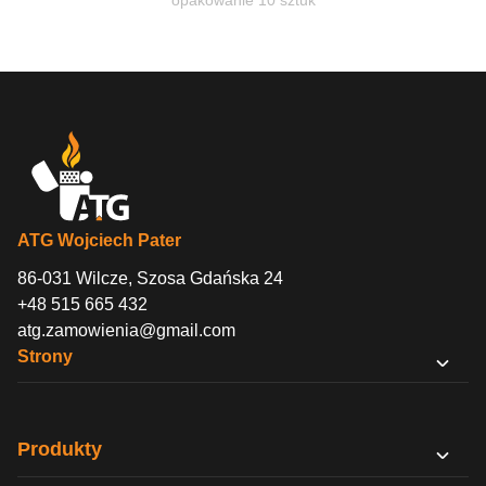
opakowanie 10 sztuk
ATG Wojciech Pater
86-031 Wilcze, Szosa Gdańska 24
+48 515 665 432
atg.zamowienia@gmail.com
Strony
O nas
Sklep B2B
Produkty
Kontakt