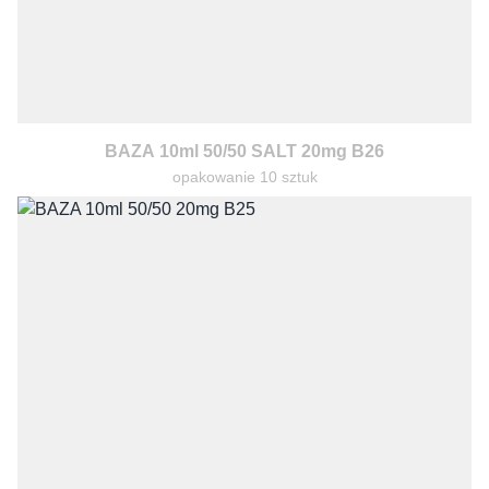
BAZA 10ml 50/50 SALT 20mg B26
opakowanie 10 sztuk