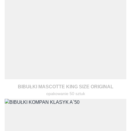
BIBUŁKI MASCOTTE KING SIZE ORIGINAL
opakowanie 50 sztuk