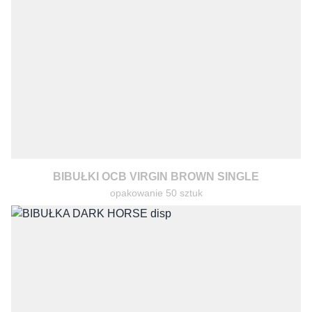
BIBUŁKI OCB VIRGIN BROWN SINGLE
opakowanie 50 sztuk