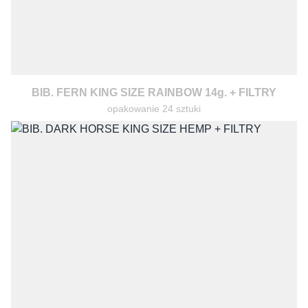
BIB. FERN KING SIZE RAINBOW 14g. + FILTRY
opakowanie 24 sztuki