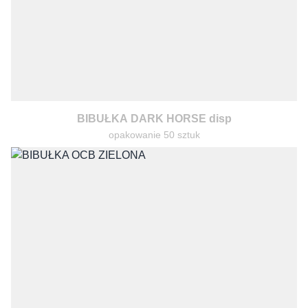
BIBUŁKA DARK HORSE disp
opakowanie 50 sztuk