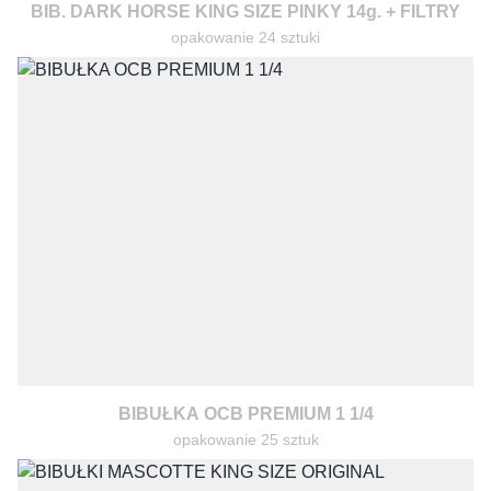
BIB. DARK HORSE KING SIZE PINKY 14g. + FILTRY
opakowanie 24 sztuki
BIBUŁKA OCB PREMIUM 1 1/4
opakowanie 25 sztuk