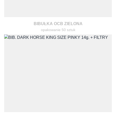
BIBUŁKA OCB ZIELONA
opakowanie 50 sztuk