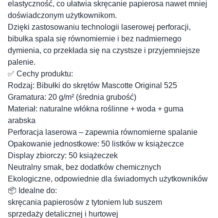
elastyczność, co ułatwia skręcanie papierosa nawet mniej
doświadczonym użytkownikom.
Dzięki zastosowaniu technologii laserowej perforacji,
bibułka spala się równomiernie i bez nadmiernego
dymienia, co przekłada się na czystsze i przyjemniejsze
palenie.
✅ Cechy produktu:
Rodzaj: Bibułki do skrętów Mascotte Original 525
Gramatura: 20 g/m² (średnia grubość)
Materiał: naturalne włókna roślinne + woda + guma
arabska
Perforacja laserowa – zapewnia równomierne spalanie
Opakowanie jednostkowe: 50 listków w książeczce
Display zbiorczy: 50 książeczek
Neutralny smak, bez dodatków chemicznych
Ekologiczne, odpowiednie dla świadomych użytkowników
📦 Idealne do:
skręcania papierosów z tytoniem lub suszem
sprzedaży detalicznej i hurtowej