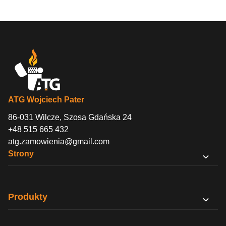
ATG Wojciech Pater
86-031 Wilcze, Szosa Gdańska 24
+48 515 665 432
atg.zamowienia@gmail.com
Strony
O nas
Sklep B2B
Produkty
Kontakt
PODY
Regulamin