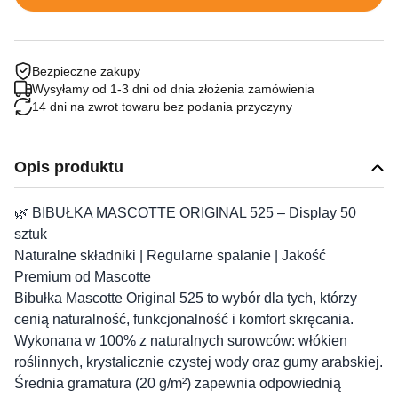
Bezpieczne zakupy
Wysyłamy od 1-3 dni od dnia złożenia zamówienia
14 dni na zwrot towaru bez podania przyczyny
Opis produktu
🌿 BIBUŁKA MASCOTTE ORIGINAL 525 – Display 50
sztuk
Naturalne składniki | Regularne spalanie | Jakość
Premium od Mascotte
Bibułka Mascotte Original 525 to wybór dla tych, którzy
cenią naturalność, funkcjonalność i komfort skręcania.
Wykonana w 100% z naturalnych surowców: włókien
roślinnych, krystalicznie czystej wody oraz gumy arabskiej.
Średnia gramatura (20 g/m²) zapewnia odpowiednią