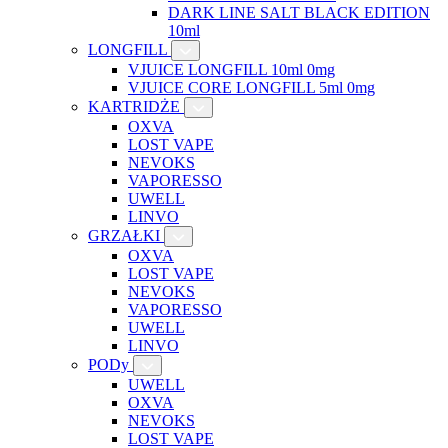
DARK LINE SALT BLACK EDITION
10ml
LONGFILL
VJUICE LONGFILL 10ml 0mg
VJUICE CORE LONGFILL 5ml 0mg
KARTRIDŻE
OXVA
LOST VAPE
NEVOKS
VAPORESSO
UWELL
LINVO
GRZAŁKI
OXVA
LOST VAPE
NEVOKS
VAPORESSO
UWELL
LINVO
PODy
UWELL
OXVA
NEVOKS
LOST VAPE