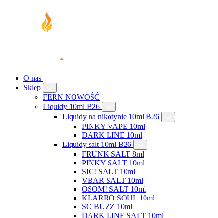
O nas
Sklep
FERN NOWOŚĆ
Liquidy 10ml B26
Liquidy na nikotynie 10ml B26
PINKY VAPE 10ml
DARK LINE 10ml
Liquidy salt 10ml B26
FRUNK SALT 8ml
PINKY SALT 10ml
SIC! SALT 10ml
VBAR SALT 10ml
OSOM! SALT 10ml
KLARRO SOUL 10ml
SO BUZZ 10ml
DARK LINE SALT 10ml