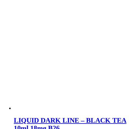
LIQUID DARK LINE – BLACK TEA
10ml 18mg B26