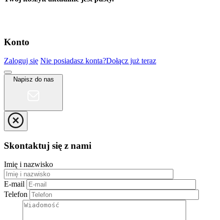
Konto
Zaloguj się
Nie posiadasz konta?
Dołącz już teraz
Napisz do nas
Skontaktuj się z nami
Imię i nazwisko
E-mail
Telefon