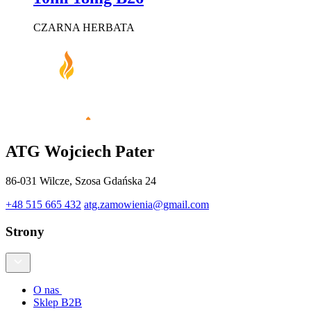
CZARNA HERBATA
ATG Wojciech Pater
86-031 Wilcze, Szosa Gdańska 24
+48 515 665 432
atg.zamowienia@gmail.com
Strony
O nas
Sklep B2B