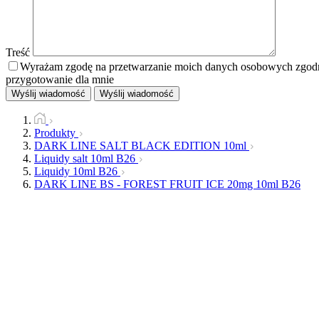
Treść
Wyrażam zgodę na przetwarzanie moich danych osobowych zgodnie
przygotowanie dla mnie
Wyślij wiadomość
Wyślij wiadomość
Produkty
DARK LINE SALT BLACK EDITION 10ml
Liquidy salt 10ml B26
Liquidy 10ml B26
DARK LINE BS - FOREST FRUIT ICE 20mg 10ml B26