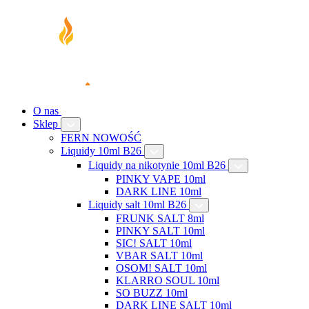
O nas
Sklep
FERN NOWOŚĆ
Liquidy 10ml B26
Liquidy na nikotynie 10ml B26
PINKY VAPE 10ml
DARK LINE 10ml
Liquidy salt 10ml B26
FRUNK SALT 8ml
PINKY SALT 10ml
SIC! SALT 10ml
VBAR SALT 10ml
OSOM! SALT 10ml
KLARRO SOUL 10ml
SO BUZZ 10ml
DARK LINE SALT 10ml