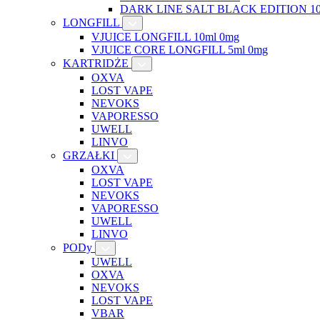
DARK LINE SALT BLACK EDITION 10
LONGFILL
VJUICE LONGFILL 10ml 0mg
VJUICE CORE LONGFILL 5ml 0mg
KARTRIDŻE
OXVA
LOST VAPE
NEVOKS
VAPORESSO
UWELL
LINVO
GRZAŁKI
OXVA
LOST VAPE
NEVOKS
VAPORESSO
UWELL
LINVO
PODy
UWELL
OXVA
NEVOKS
LOST VAPE
VBAR