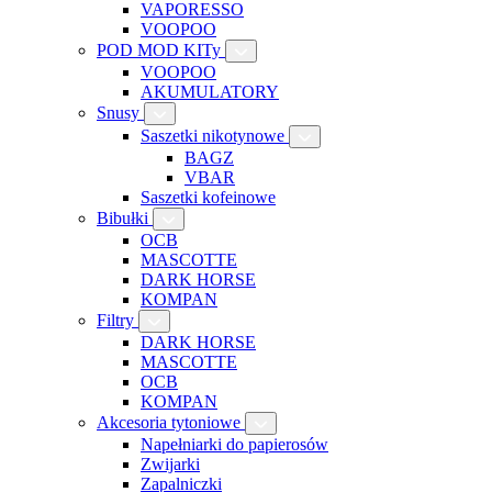
VAPORESSO
VOOPOO
POD MOD KITy
VOOPOO
AKUMULATORY
Snusy
Saszetki nikotynowe
BAGZ
VBAR
Saszetki kofeinowe
Bibułki
OCB
MASCOTTE
DARK HORSE
KOMPAN
Filtry
DARK HORSE
MASCOTTE
OCB
KOMPAN
Akcesoria tytoniowe
Napełniarki do papierosów
Zwijarki
Zapalniczki