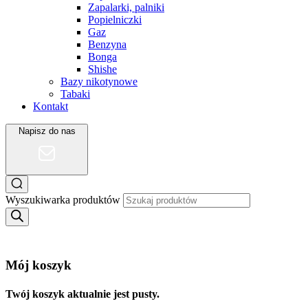
Zapalarki, palniki
Popielniczki
Gaz
Benzyna
Bonga
Shishe
Bazy nikotynowe
Tabaki
Kontakt
Napisz do nas
Wyszukiwarka produktów
Mój koszyk
Twój koszyk aktualnie jest pusty.