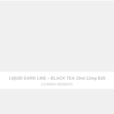
z nami
LIQUID DARK LINE – BLACK TEA 10ml 12mg B26
CZARNA HERBATA