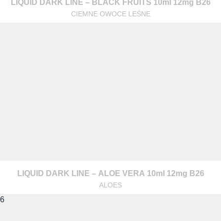
LIQUID DARK LINE – BLACK FRUITS 10ml 12mg B26
CIEMNE OWOCE LEŚNE
LIQUID DARK LINE – ALOE VERA 10ml 12mg B26
ALOES