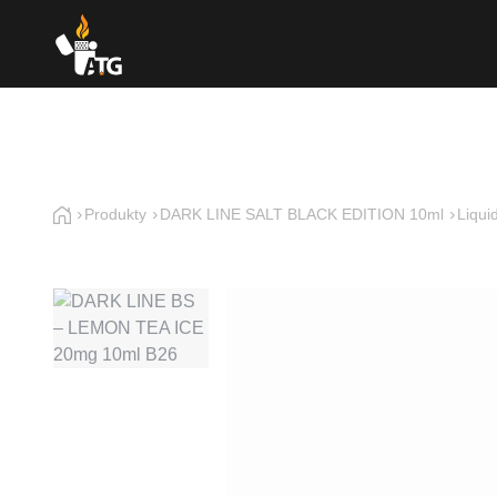
Produkty
DARK LINE SALT BLACK EDITION 10ml
Liqui