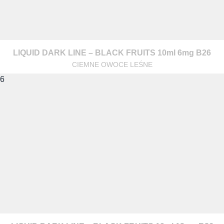
LIQUID DARK LINE – BLACK FRUITS 10ml 6mg B26
CIEMNE OWOCE LEŚNE