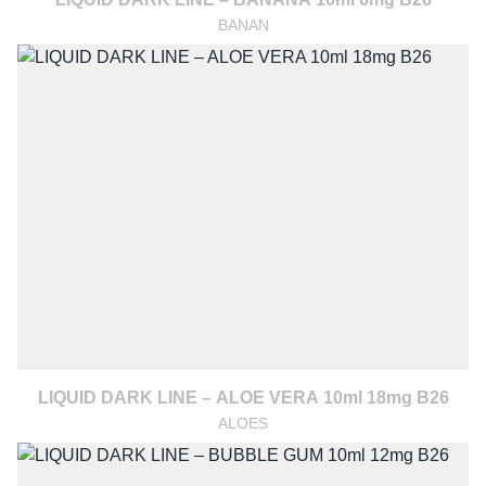
BANAN
LIQUID DARK LINE – ALOE VERA 10ml 18mg B26
ALOES