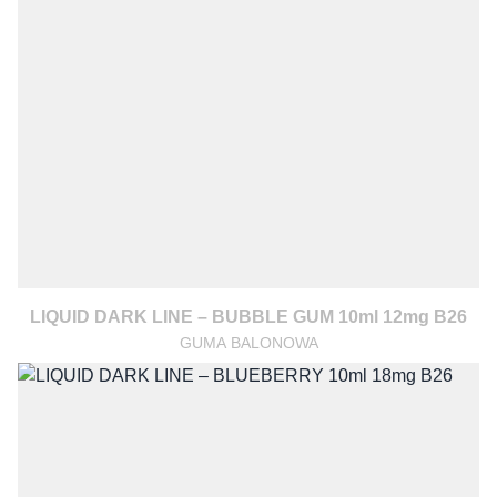
LIQUID DARK LINE – BUBBLE GUM 10ml 12mg B26
GUMA BALONOWA