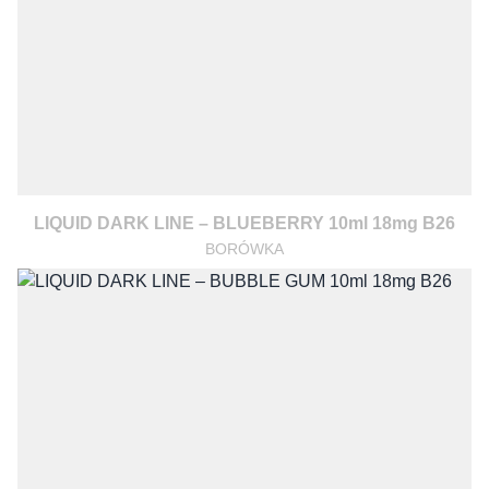
LIQUID DARK LINE – BLUEBERRY 10ml 18mg B26
BORÓWKA