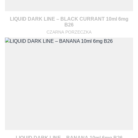
LIQUID DARK LINE – BLACK CURRANT 10ml 6mg
B26
CZARNA PORZECZKA
LIQUID DARK LINE – BANANA 10ml 6mg B26