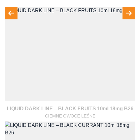
LIQUID DARK LINE – BLACK FRUITS 10ml 18mg B26
CIEMNE OWOCE LEŚNE