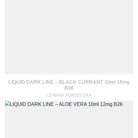
LIQUID DARK LINE – BLACK CURRANT 10ml 18mg
B26
CZARNA PORZECZKA