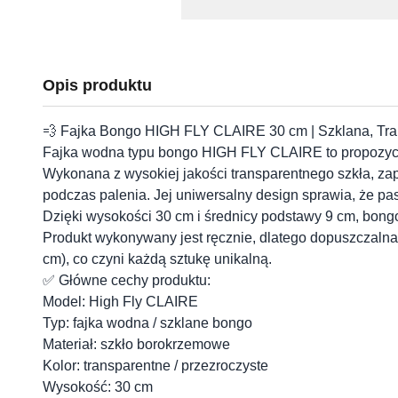
Opis produktu
💨 Fajka Bongo HIGH FLY CLAIRE 30 cm | Szklana, Tr
Fajka wodna typu bongo HIGH FLY CLAIRE to propozycja
Wykonana z wysokiej jakości transparentnego szkła, zap
podczas palenia. Jej uniwersalny design sprawia, że pasu
Dzięki wysokości 30 cm i średnicy podstawy 9 cm, bong
Produkt wykonywany jest ręcznie, dlatego dopuszczalna 
cm), co czyni każdą sztukę unikalną.
✅ Główne cechy produktu:
Model: High Fly CLAIRE
Typ: fajka wodna / szklane bongo
Materiał: szkło borokrzemowe
Kolor: transparentne / przezroczyste
Wysokość: 30 cm