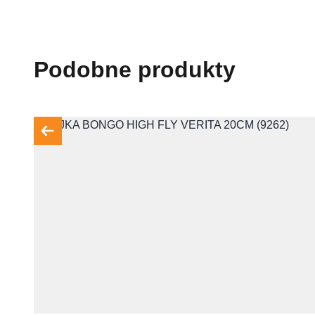
Podobne produkty
Skontaktuj się 
Imię i nazwisko
E-mail