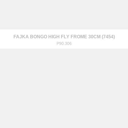
FAJKA BONGO HIGH FLY FROME 30CM (7454)
P90.306