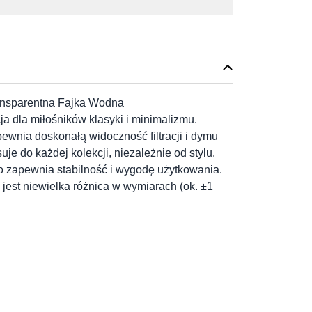
ansparentna Fajka Wodna
 dla miłośników klasyki i minimalizmu.
ewnia doskonałą widoczność filtracji i dymu
je do każdej kolekcji, niezależnie od stylu.
o zapewnia stabilność i wygodę użytkowania.
jest niewielka różnica w wymiarach (ok. ±1