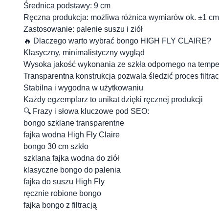
Średnica podstawy: 9 cm
Ręczna produkcja: możliwa różnica wymiarów ok. ±1 cm
Zastosowanie: palenie suszu i ziół
🔥 Dlaczego warto wybrać bongo HIGH FLY CLAIRE?
Klasyczny, minimalistyczny wygląd
Wysoka jakość wykonania ze szkła odpornego na tempe
Transparentna konstrukcja pozwala śledzić proces filtrac
Stabilna i wygodna w użytkowaniu
Każdy egzemplarz to unikat dzięki ręcznej produkcji
🔍 Frazy i słowa kluczowe pod SEO:
bongo szklane transparentne
fajka wodna High Fly Claire
bongo 30 cm szkło
szklana fajka wodna do ziół
klasyczne bongo do palenia
fajka do suszu High Fly
ręcznie robione bongo
fajka bongo z filtracją