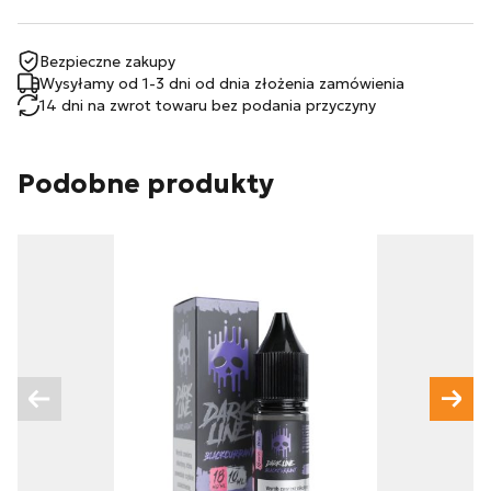
Wyrażam zgodę na przetwarzanie moich danych
osobowych zgodnie z przepisami o ochronie danych
Bezpieczne zakupy
osobowych w związku z udzieleniem odpowiedzi na
Wysyłamy od 1-3 dni od dnia złożenia zamówienia
zapytanie wysłane przez formularz kontaktowy, tj.
14 dni na zwrot towaru bez podania przyczyny
przygotowanie dla mnie
Wyślij wiadomość
Podobne produkty