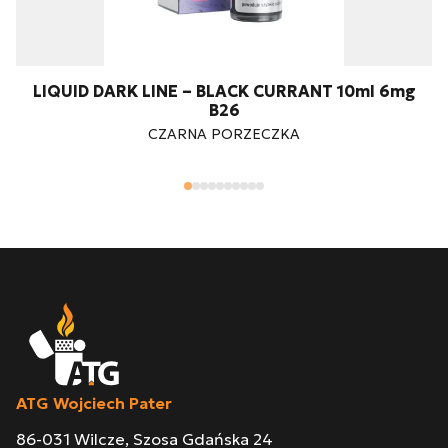
LIQUID DARK LINE – BLACK CURRANT 10ml 6mg
B26
CZARNA PORZECZKA
ATG Wojciech Pater
86-031 Wilcze, Szosa Gdańska 24