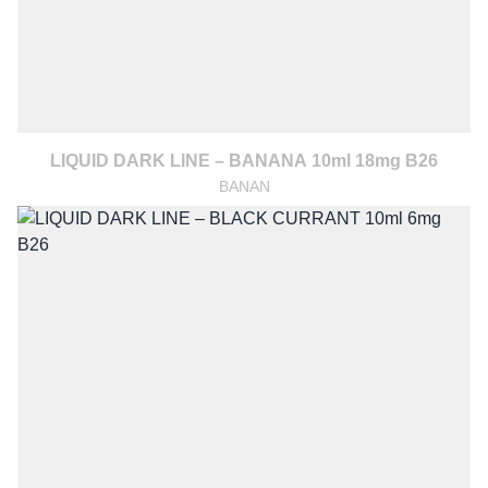
LIQUID DARK LINE – BANANA 10ml 18mg B26
BANAN