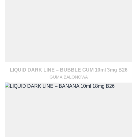
LIQUID DARK LINE – BUBBLE GUM 10ml 3mg B26
GUMA BALONOWA