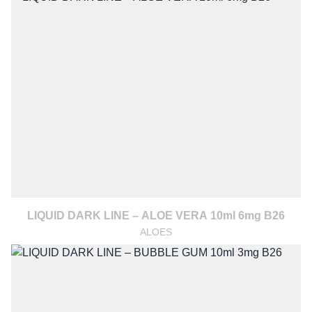
LIQUID DARK LINE – ALOE VERA 10ml 6mg B26
ALOES