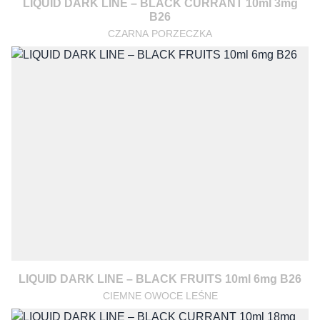
LIQUID DARK LINE – BLACK CURRANT 10ml 3mg
B26
CZARNA PORZECZKA
LIQUID DARK LINE – BLACK FRUITS 10ml 6mg B26
CIEMNE OWOCE LEŚNE