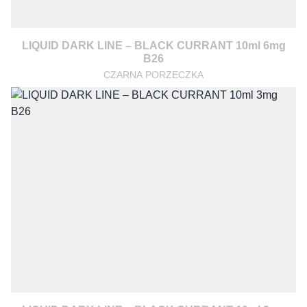
LIQUID DARK LINE – BLACK CURRANT 10ml 6mg
B26
CZARNA PORZECZKA