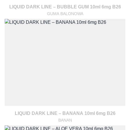
LIQUID DARK LINE – BUBBLE GUM 10ml 6mg B26
GUMA BALONOWA
LIQUID DARK LINE – BANANA 10ml 6mg B26
BANAN