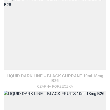
LIQUID DARK LINE – BLACK CURRANT 10ml 18mg
B26
CZARNA PORZECZKA