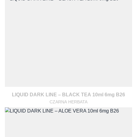
LIQUID DARK LINE – BLACK TEA 10ml 6mg B26
CZARNA HERBATA