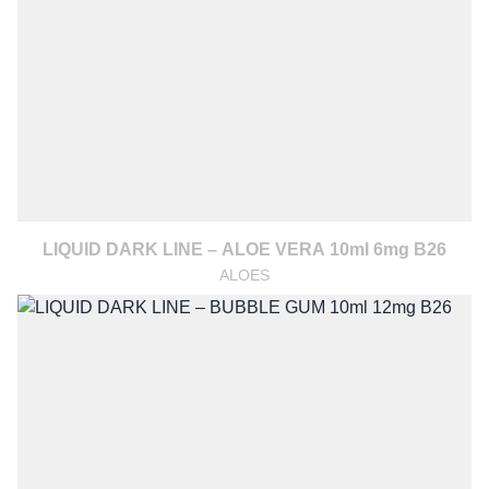
LIQUID DARK LINE – ALOE VERA 10ml 6mg B26
ALOES