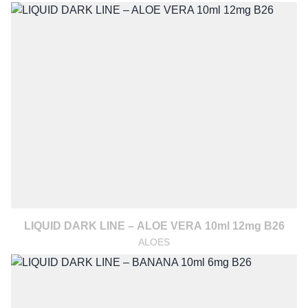
LIQUID DARK LINE – ALOE VERA 10ml 12mg B26
ALOES