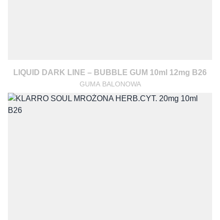
LIQUID DARK LINE – BUBBLE GUM 10ml 12mg B26
GUMA BALONOWA