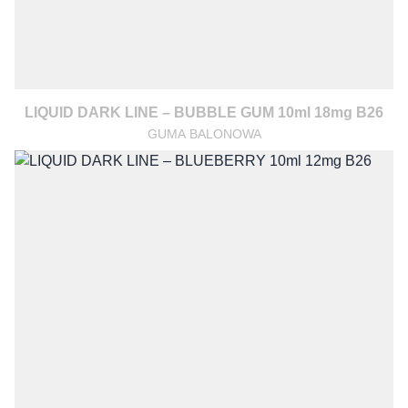
LIQUID DARK LINE – BUBBLE GUM 10ml 18mg B26
GUMA BALONOWA