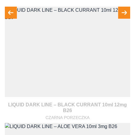
LIQUID DARK LINE – BLACK CURRANT 10ml 12mg
B26
CZARNA PORZECZKA