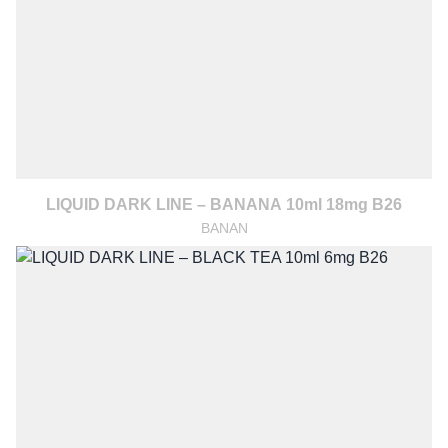
LIQUID DARK LINE – BANANA 10ml 18mg B26
BANAN