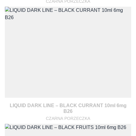
CZARNA PORZECZKA
LIQUID DARK LINE – BLACK CURRANT 10ml 6mg
B26
CZARNA PORZECZKA