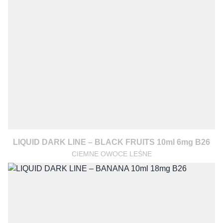
LIQUID DARK LINE – BLACK FRUITS 10ml 6mg B26
CIEMNE OWOCE LEŚNE