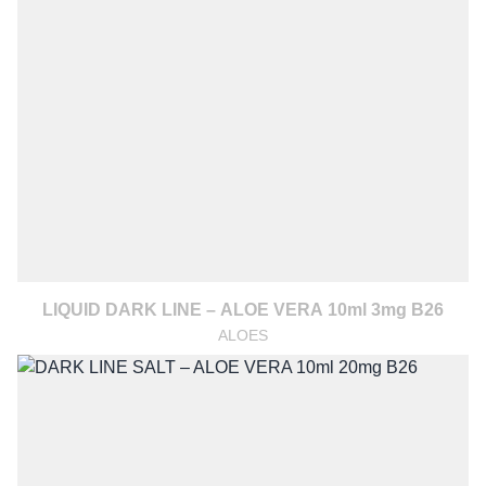
LIQUID DARK LINE – ALOE VERA 10ml 3mg B26
ALOES