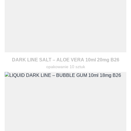
DARK LINE SALT – ALOE VERA 10ml 20mg B26
opakowanie 10 sztuk