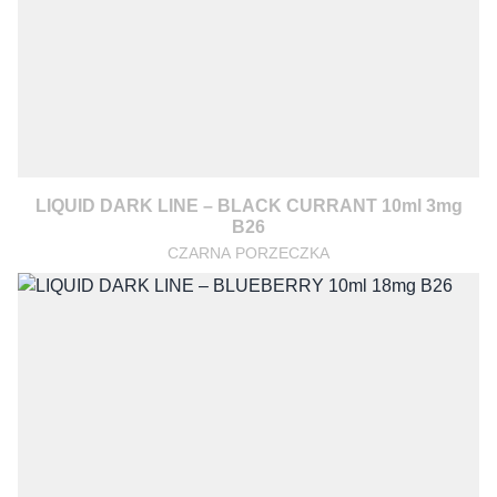
LIQUID DARK LINE – BLACK CURRANT 10ml 3mg
B26
CZARNA PORZECZKA