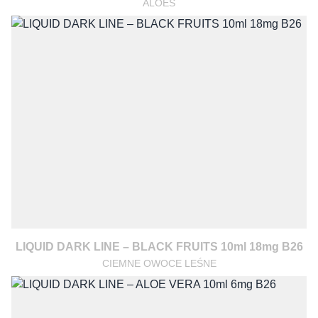
ALOES
LIQUID DARK LINE – BLACK FRUITS 10ml 18mg B26
CIEMNE OWOCE LEŚNE