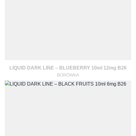
LIQUID DARK LINE – BLUEBERRY 10ml 12mg B26
BORÓWKA