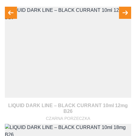
LIQUID DARK LINE – BLACK CURRANT 10ml 12mg
B26
CZARNA PORZECZKA