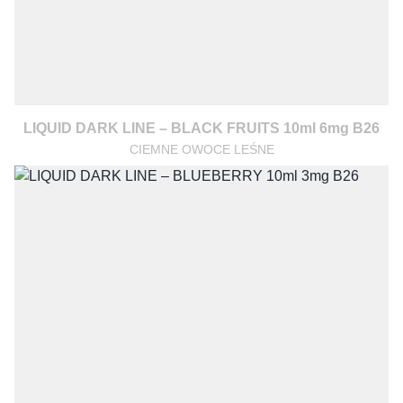
LIQUID DARK LINE – BLACK FRUITS 10ml 6mg B26
CIEMNE OWOCE LEŚNE