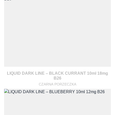
LIQUID DARK LINE – BLACK CURRANT 10ml 18mg
B26
CZARNA PORZECZKA