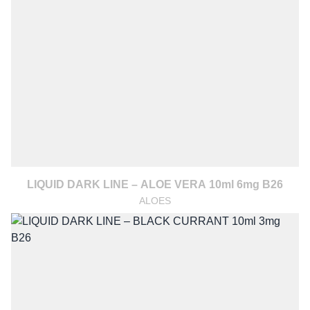
LIQUID DARK LINE – ALOE VERA 10ml 6mg B26
ALOES