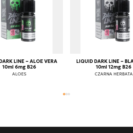
 DARK LINE – ALOE VERA
LIQUID DARK LINE – BL
10ml 6mg B26
10ml 12mg B26
ALOES
CZARNA HERBATA