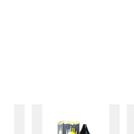
nie danych osobowych w
zygotowanie dla mnie
Wyślij wiadomość