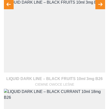
LIQUID DARK LINE – BLACK FRUITS 10ml 3mg B26
CIEMNE OWOCE LEŚNE