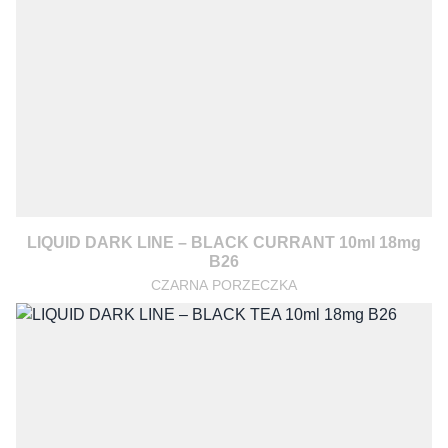
LIQUID DARK LINE – BLACK CURRANT 10ml 18mg
B26
CZARNA PORZECZKA