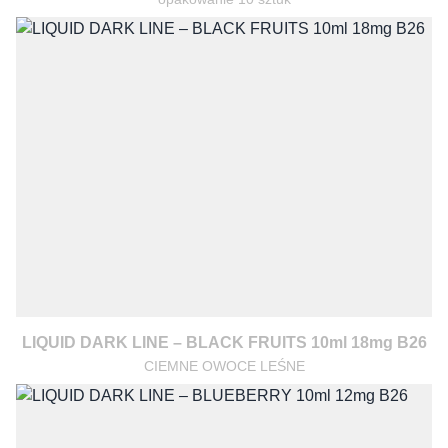
LIQUID DARK LINE – BLACK FRUITS 10ml 18mg B26
CIEMNE OWOCE LEŚNE