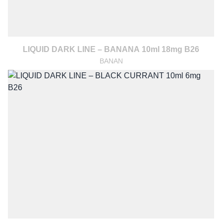
LIQUID DARK LINE – BANANA 10ml 18mg B26
BANAN