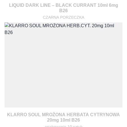
LIQUID DARK LINE – BLACK CURRANT 10ml 6mg
B26
CZARNA PORZECZKA
KLARRO SOUL MROŻONA HERBATA CYTRYNOWA
20mg 10ml B26
opakowanie 10 sztuk