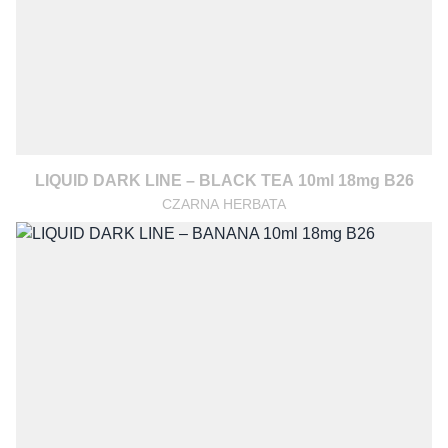
LIQUID DARK LINE – BLACK TEA 10ml 18mg B26
CZARNA HERBATA