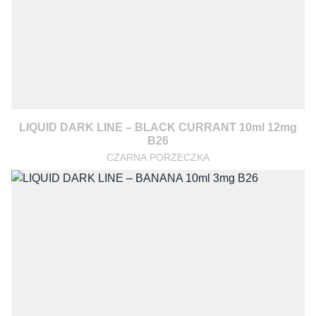
LIQUID DARK LINE – BLACK CURRANT 10ml 12mg
B26
CZARNA PORZECZKA