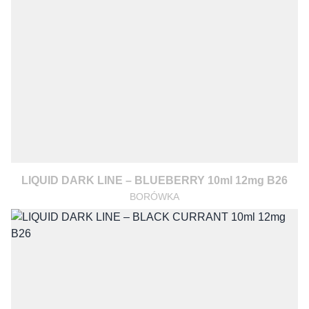
LIQUID DARK LINE – BLUEBERRY 10ml 12mg B26
BORÓWKA