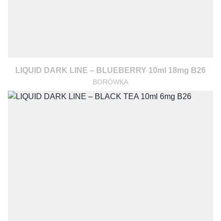
LIQUID DARK LINE – BLUEBERRY 10ml 18mg B26
BORÓWKA