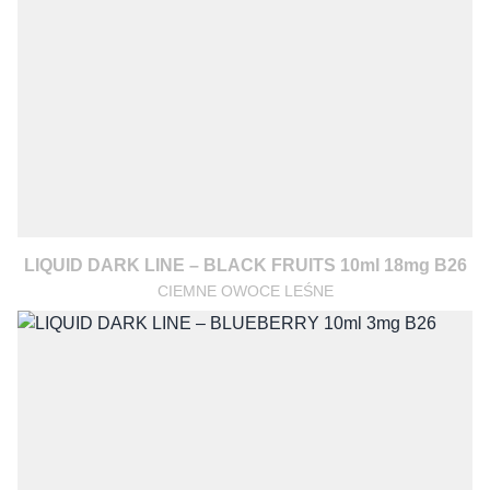
LIQUID DARK LINE – BLACK FRUITS 10ml 18mg B26
CIEMNE OWOCE LEŚNE