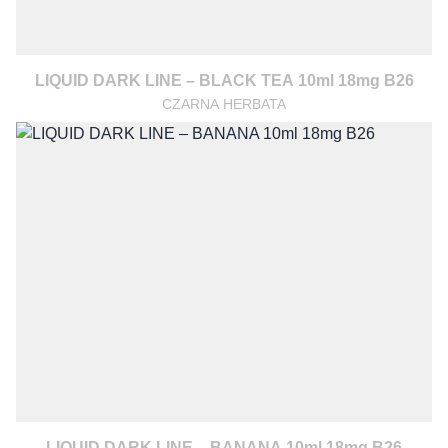
LIQUID DARK LINE – BLACK TEA 10ml 18mg B26
CZARNA HERBATA
LIQUID DARK LINE – BANANA 10ml 18mg B26