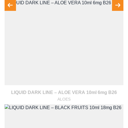
LIQUID DARK LINE – ALOE VERA 10ml 6mg B26
ALOES