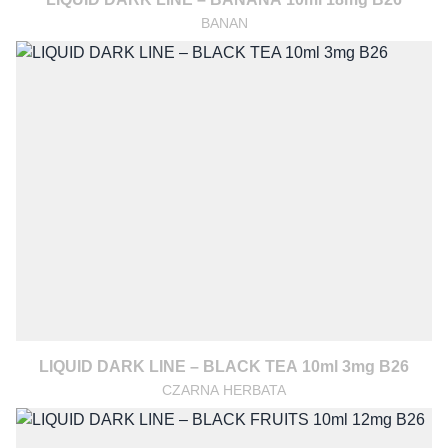
BANAN
LIQUID DARK LINE – BLACK TEA 10ml 3mg B26
CZARNA HERBATA