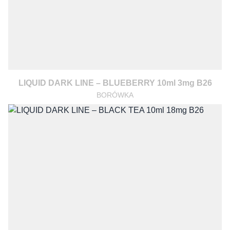
LIQUID DARK LINE – BLUEBERRY 10ml 3mg B26
BORÓWKA