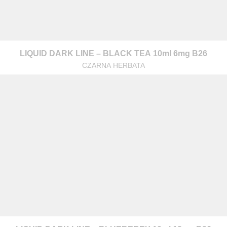
LIQUID DARK LINE – BLACK TEA 10ml 6mg B26
CZARNA HERBATA
z nami