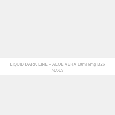
LIQUID DARK LINE – ALOE VERA 10ml 6mg B26
ALOES