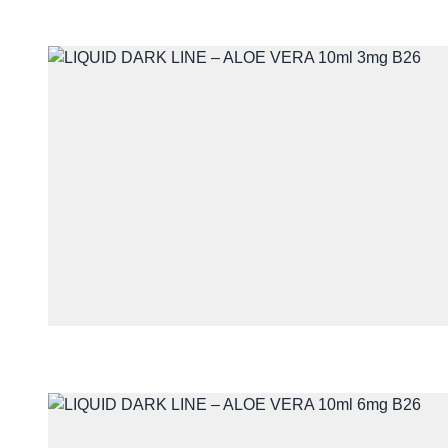
Telefon
Treść
Wyrażam zgodę na przet
z udzieleniem odpowiedzi