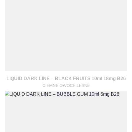
LIQUID DARK LINE – BLACK FRUITS 10ml 18mg B26
CIEMNE OWOCE LEŚNE