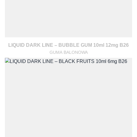
LIQUID DARK LINE – BUBBLE GUM 10ml 12mg B26
GUMA BALONOWA