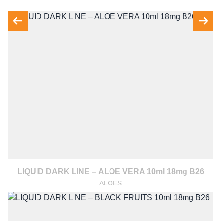
LIQUID DARK LINE – ALOE VERA 10ml 18mg B26
ALOES