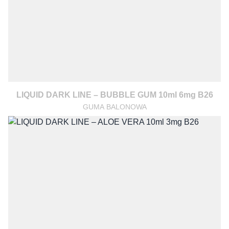
LIQUID DARK LINE – BUBBLE GUM 10ml 6mg B26
GUMA BALONOWA