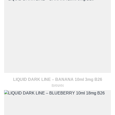
LIQUID DARK LINE – BANANA 10ml 3mg B26
BANAN