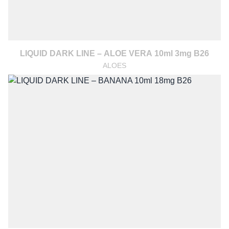
LIQUID DARK LINE – ALOE VERA 10ml 3mg B26
ALOES