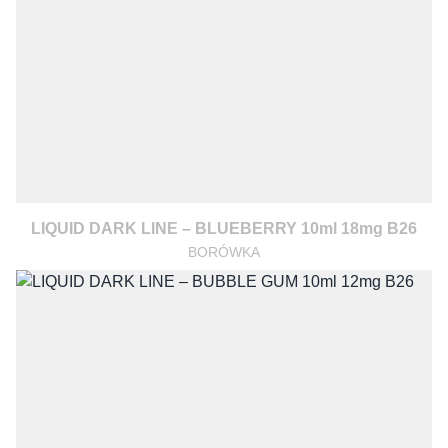
LIQUID DARK LINE – BLUEBERRY 10ml 18mg B26
BORÓWKA