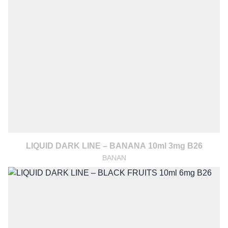
LIQUID DARK LINE – BANANA 10ml 3mg B26
BANAN