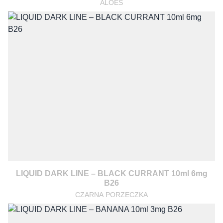
ALOES
LIQUID DARK LINE – BLACK CURRANT 10ml 6mg
B26
CZARNA PORZECZKA