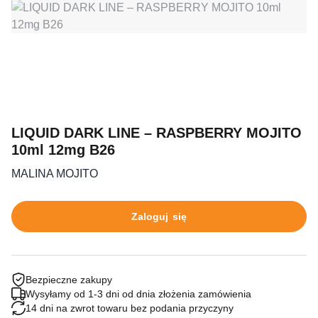
LIQUID DARK LINE – RASPBERRY MOJITO
10ml 12mg B26
MALINA MOJITO
Zaloguj się
Bezpieczne zakupy
Wysyłamy od 1-3 dni od dnia złożenia zamówienia
14 dni na zwrot towaru bez podania przyczyny