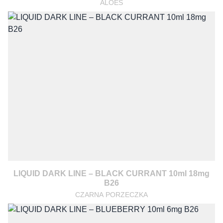
ALOES
LIQUID DARK LINE – BLACK CURRANT 10ml 18mg
B26
CZARNA PORZECZKA