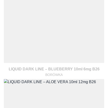
LIQUID DARK LINE – BLUEBERRY 10ml 6mg B26
BORÓWKA