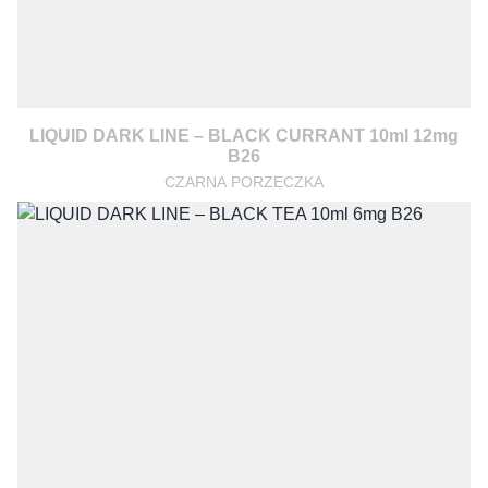
LIQUID DARK LINE – BLACK CURRANT 10ml 12mg
B26
CZARNA PORZECZKA