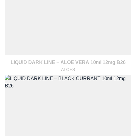
LIQUID DARK LINE – ALOE VERA 10ml 12mg B26
ALOES