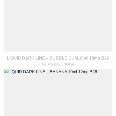
LIQUID DARK LINE – BUBBLE GUM 10ml 18mg B26
GUMA BALONOWA