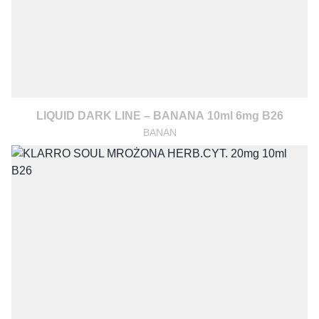
LIQUID DARK LINE – BANANA 10ml 6mg B26
BANAN