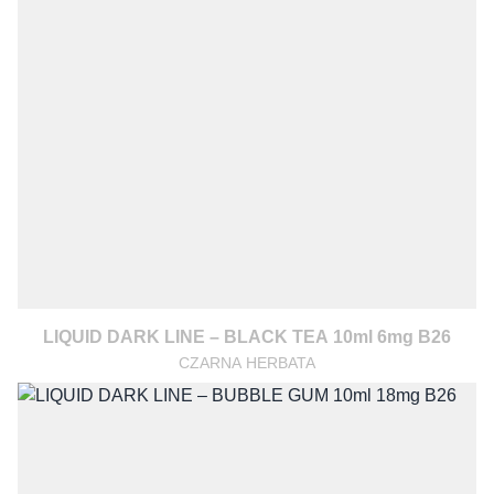
LIQUID DARK LINE – BLACK TEA 10ml 6mg B26
CZARNA HERBATA