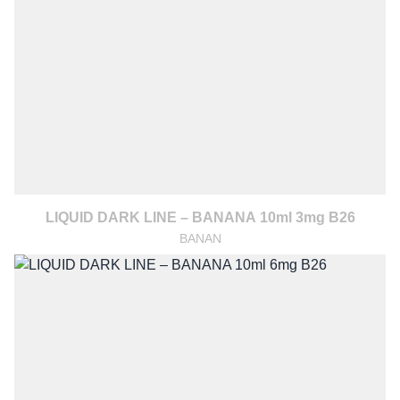
LIQUID DARK LINE – BANANA 10ml 3mg B26
BANAN