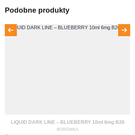
Podobne produkty
LIQUID DARK LINE – BLUEBERRY 10ml 6mg B26
BORÓWKA