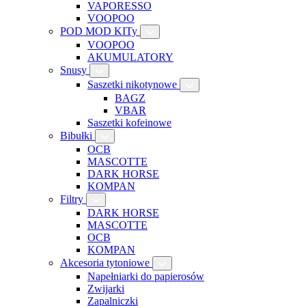
VAPORESSO
VOOPOO
POD MOD KITy
VOOPOO
AKUMULATORY
Snusy
Saszetki nikotynowe
BAGZ
VBAR
Saszetki kofeinowe
Bibułki
OCB
MASCOTTE
DARK HORSE
KOMPAN
Filtry
DARK HORSE
MASCOTTE
OCB
KOMPAN
Akcesoria tytoniowe
Napełniarki do papierosów
Zwijarki
Zapalniczki