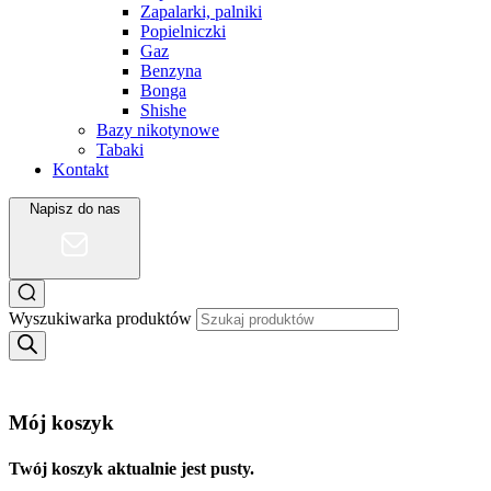
Zapalarki, palniki
Popielniczki
Gaz
Benzyna
Bonga
Shishe
Bazy nikotynowe
Tabaki
Kontakt
Napisz do nas
Wyszukiwarka produktów
Mój koszyk
Twój koszyk aktualnie jest pusty.