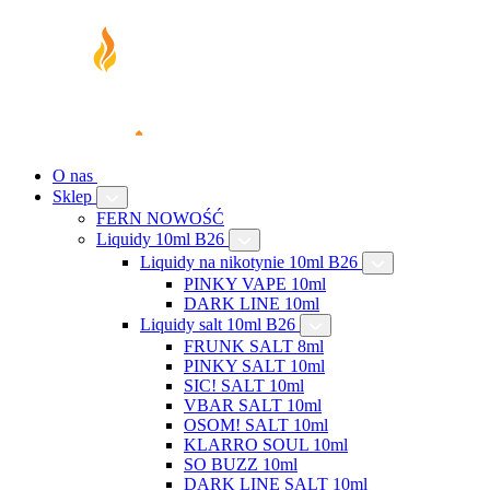
O nas
Sklep
FERN NOWOŚĆ
Liquidy 10ml B26
Liquidy na nikotynie 10ml B26
PINKY VAPE 10ml
DARK LINE 10ml
Liquidy salt 10ml B26
FRUNK SALT 8ml
PINKY SALT 10ml
SIC! SALT 10ml
VBAR SALT 10ml
OSOM! SALT 10ml
KLARRO SOUL 10ml
SO BUZZ 10ml
DARK LINE SALT 10ml