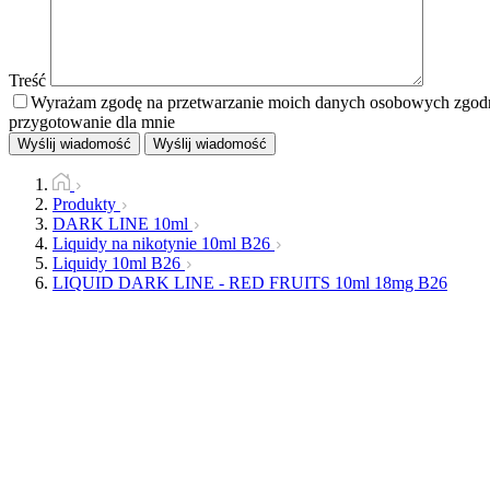
Treść
Wyrażam zgodę na przetwarzanie moich danych osobowych zgodnie
przygotowanie dla mnie
Wyślij wiadomość
Wyślij wiadomość
Produkty
DARK LINE 10ml
Liquidy na nikotynie 10ml B26
Liquidy 10ml B26
LIQUID DARK LINE - RED FRUITS 10ml 18mg B26