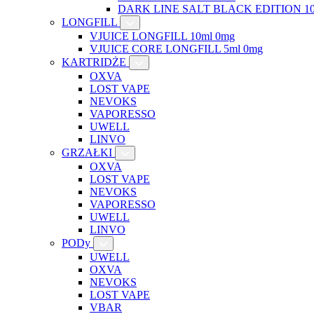
DARK LINE SALT BLACK EDITION 10
LONGFILL
VJUICE LONGFILL 10ml 0mg
VJUICE CORE LONGFILL 5ml 0mg
KARTRIDŻE
OXVA
LOST VAPE
NEVOKS
VAPORESSO
UWELL
LINVO
GRZAŁKI
OXVA
LOST VAPE
NEVOKS
VAPORESSO
UWELL
LINVO
PODy
UWELL
OXVA
NEVOKS
LOST VAPE
VBAR