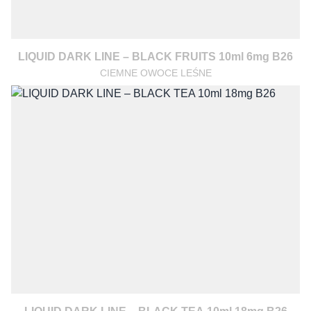
LIQUID DARK LINE – BLACK FRUITS 10ml 6mg B26
CIEMNE OWOCE LEŚNE