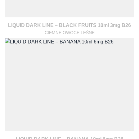
LIQUID DARK LINE – BLACK FRUITS 10ml 3mg B26
CIEMNE OWOCE LEŚNE