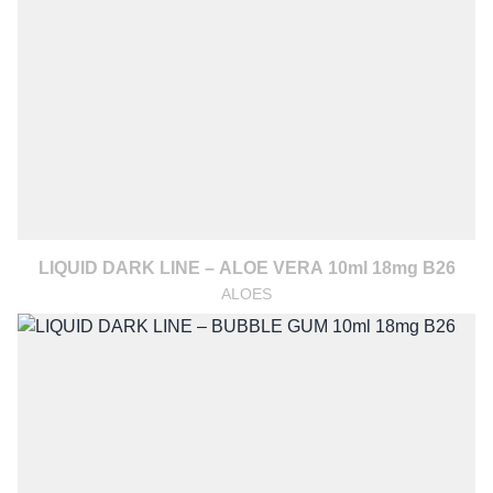
LIQUID DARK LINE – ALOE VERA 10ml 18mg B26
ALOES