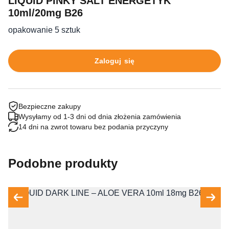
LIQUID PINKY SALT ENERGETYK
10ml/20mg B26
opakowanie 5 sztuk
Zaloguj się
Bezpieczne zakupy
Wysyłamy od 1-3 dni od dnia złożenia zamówienia
14 dni na zwrot towaru bez podania przyczyny
Podobne produkty