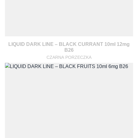
LIQUID DARK LINE – BLACK CURRANT 10ml 12mg
B26
CZARNA PORZECZKA