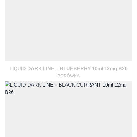
LIQUID DARK LINE – BLUEBERRY 10ml 12mg B26
BORÓWKA