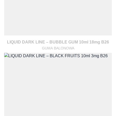
LIQUID DARK LINE – BUBBLE GUM 10ml 18mg B26
GUMA BALONOWA