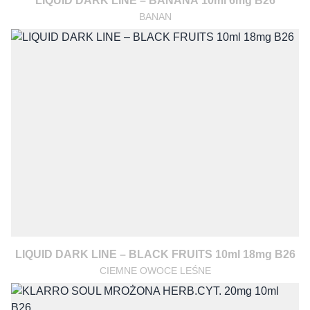
LIQUID DARK LINE – BANANA 10ml 6mg B26
BANAN
LIQUID DARK LINE – BLACK FRUITS 10ml 18mg B26
CIEMNE OWOCE LEŚNE