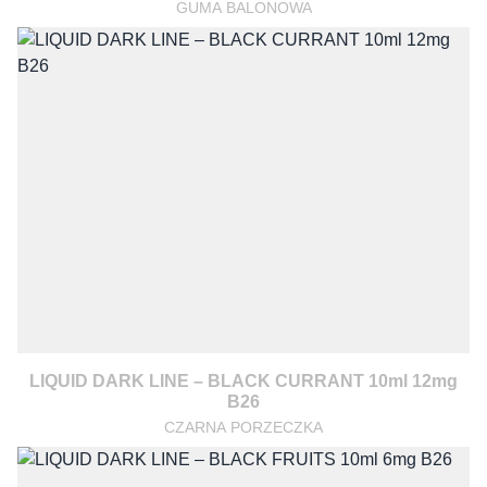
GUMA BALONOWA
LIQUID DARK LINE – BLACK CURRANT 10ml 12mg
B26
CZARNA PORZECZKA