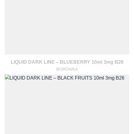
LIQUID DARK LINE – BLUEBERRY 10ml 3mg B26
BORÓWKA