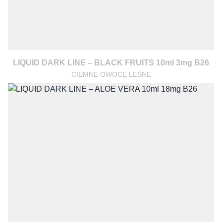
LIQUID DARK LINE – BLACK FRUITS 10ml 3mg B26
CIEMNE OWOCE LEŚNE