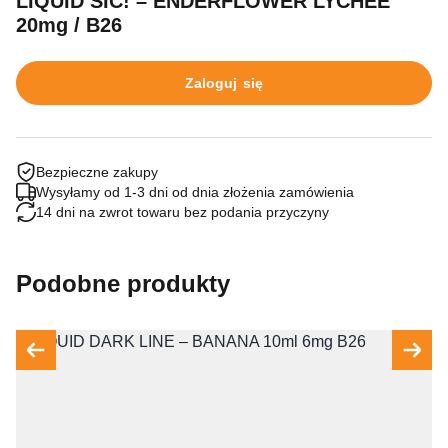
LIQUID SIC! – ENDERFLOWER LYCHEE
20mg / B26
Zaloguj się
Bezpieczne zakupy
Wysyłamy od 1-3 dni od dnia złożenia zamówienia
14 dni na zwrot towaru bez podania przyczyny
Podobne produkty