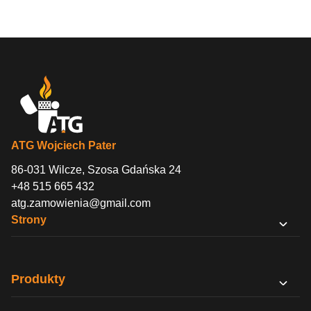
ATG Wojciech Pater
86-031 Wilcze, Szosa Gdańska 24
+48 515 665 432
atg.zamowienia@gmail.com
Strony
O nas
Sklep B2B
Produkty
Kontakt
PODY