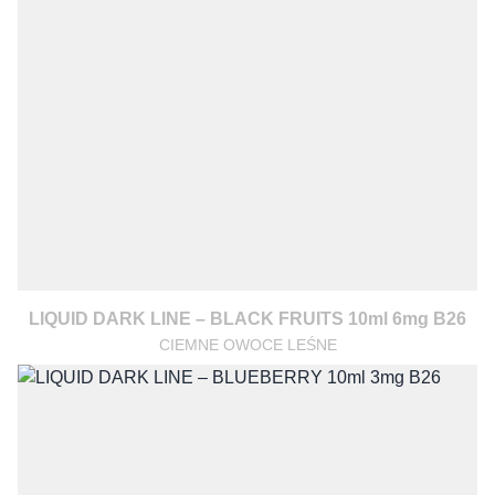
LIQUID DARK LINE – BLACK FRUITS 10ml 6mg B26
CIEMNE OWOCE LEŚNE