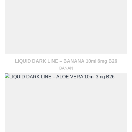
LIQUID DARK LINE – BANANA 10ml 6mg B26
BANAN