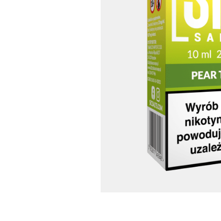
Skontaktuj się
Imię i nazwisko