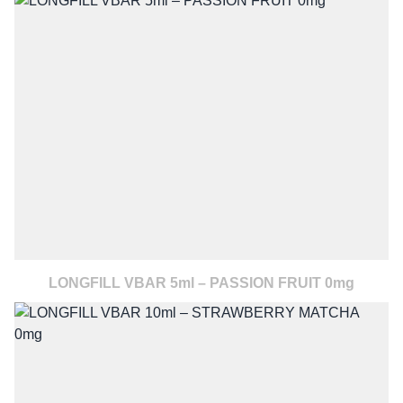
LONGFILL VBAR 5ml – PASSION FRUIT 0mg