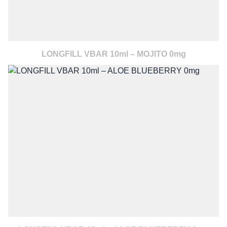
LONGFILL VBAR 10ml – MOJITO 0mg