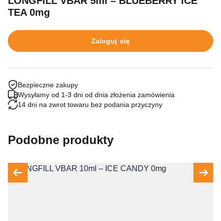
LONGFILL VBAR 5ml – BLUEBERRY ICE
TEA 0mg
Zaloguj się
Bezpieczne zakupy
Wysyłamy od 1-3 dni od dnia złożenia zamówienia
14 dni na zwrot towaru bez podania przyczyny
Podobne produkty