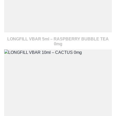
LONGFILL VBAR 5ml – RASPBERRY BUBBLE TEA
0mg