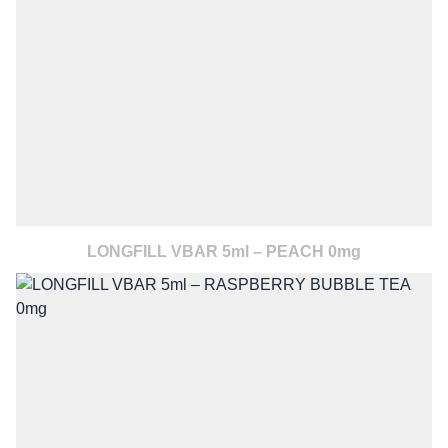
LONGFILL VBAR 5ml – PEACH 0mg