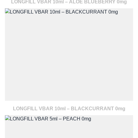
LONGFILL VBAR 10ml – ALOE BLUEBERRY 0mg
LONGFILL VBAR 10ml – BLACKCURRANT 0mg