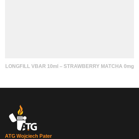
LONGFILL VBAR 10ml – STRAWBERRY MATCHA 0mg
ATG Wojciech Pater