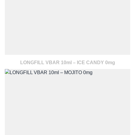
LONGFILL VBAR 10ml – ICE CANDY 0mg