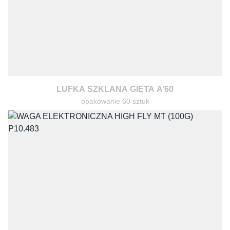
LUFKA SZKLANA GIĘTA A’60
opakowanie 60 sztuk