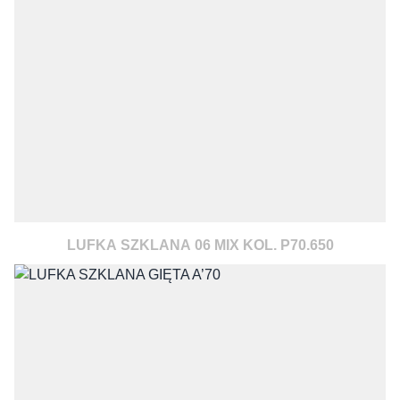
LUFKA SZKLANA 06 MIX KOL. P70.650