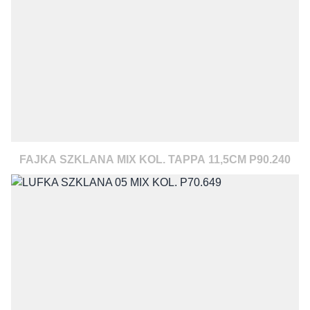
FAJKA SZKLANA MIX KOL. TAPPA 11,5CM P90.240