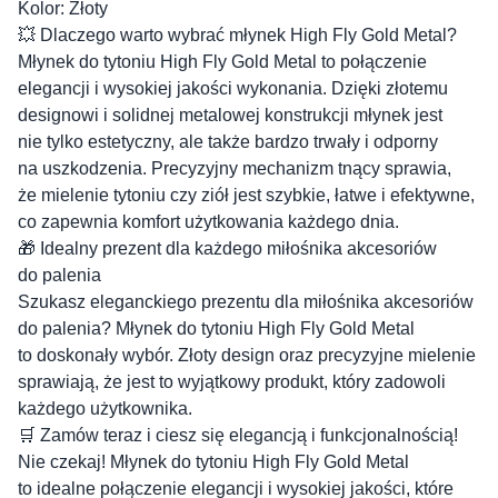
Kolor: Złoty
💥 Dlaczego warto wybrać młynek High Fly Gold Metal?
Młynek do tytoniu High Fly Gold Metal to połączenie
elegancji i wysokiej jakości wykonania. Dzięki złotemu
designowi i solidnej metalowej konstrukcji młynek jest
nie tylko estetyczny, ale także bardzo trwały i odporny
na uszkodzenia. Precyzyjny mechanizm tnący sprawia,
że mielenie tytoniu czy ziół jest szybkie, łatwe i efektywne,
co zapewnia komfort użytkowania każdego dnia.
🎁 Idealny prezent dla każdego miłośnika akcesoriów
do palenia
Szukasz eleganckiego prezentu dla miłośnika akcesoriów
do palenia? Młynek do tytoniu High Fly Gold Metal
to doskonały wybór. Złoty design oraz precyzyjne mielenie
sprawiają, że jest to wyjątkowy produkt, który zadowoli
każdego użytkownika.
🛒 Zamów teraz i ciesz się elegancją i funkcjonalnością!
Nie czekaj! Młynek do tytoniu High Fly Gold Metal
to idealne połączenie elegancji i wysokiej jakości, które