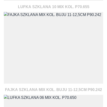
LUFKA SZKLANA 10 MIX KOL. P70.655
FAJKA SZKLANA MIX KOL. BUJU 11-12,5CM P90.242