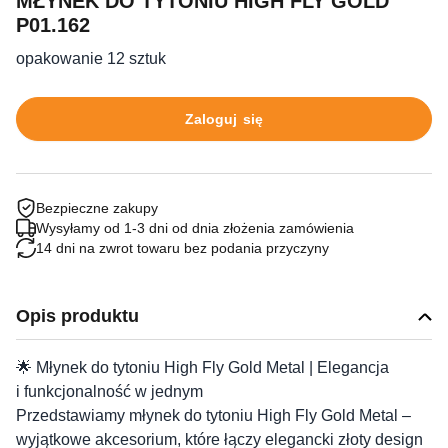
MŁYNEK DO TYTONIU HIGH FLY GOLD
P01.162
opakowanie 12 sztuk
Zaloguj się
Bezpieczne zakupy
Wysyłamy od 1-3 dni od dnia złożenia zamówienia
14 dni na zwrot towaru bez podania przyczyny
Opis produktu
🌟 Młynek do tytoniu High Fly Gold Metal | Elegancja
i funkcjonalność w jednym
Przedstawiamy młynek do tytoniu High Fly Gold Metal –
wyjątkowe akcesorium, które łączy elegancki złoty design