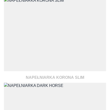
NAPEŁNIARKA KORONA SLIM