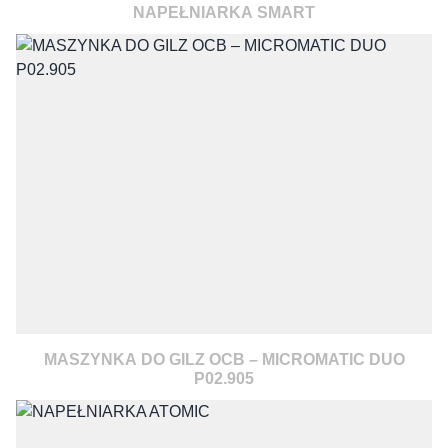
NAPEŁNIARKA SMART
MASZYNKA DO GILZ OCB – MICROMATIC DUO
P02.905