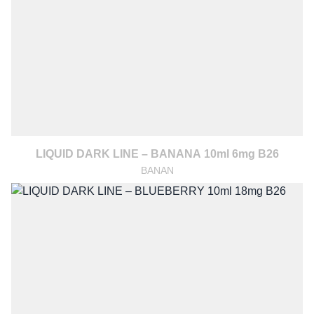
LIQUID DARK LINE – BANANA 10ml 6mg B26
BANAN