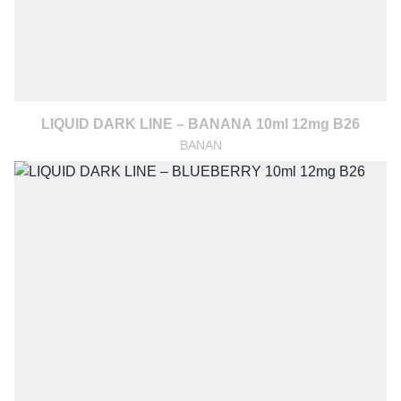
LIQUID DARK LINE – BANANA 10ml 12mg B26
BANAN