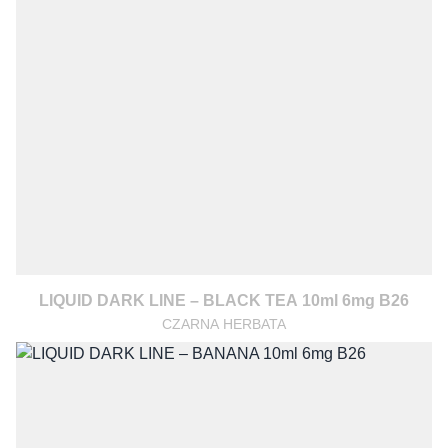
LIQUID DARK LINE – BLACK TEA 10ml 6mg B26
CZARNA HERBATA