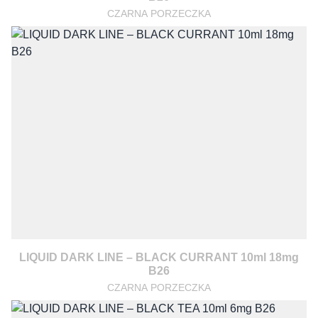
CZARNA PORZECZKA
LIQUID DARK LINE – BLACK CURRANT 10ml 18mg
B26
CZARNA PORZECZKA