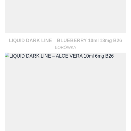
LIQUID DARK LINE – BLUEBERRY 10ml 18mg B26
BORÓWKA