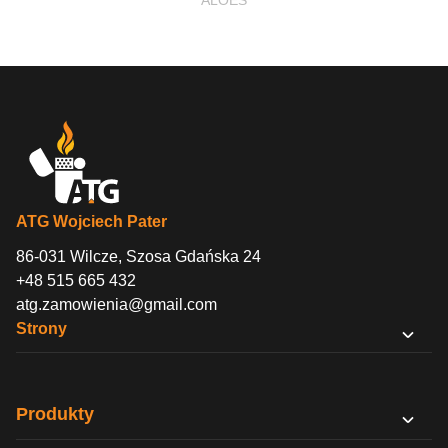
ALOES
ATG Wojciech Pater
86-031 Wilcze, Szosa Gdańska 24
+48 515 665 432
atg.zamowienia@gmail.com
Strony
O nas
Sklep B2B
Produkty
Kontakt