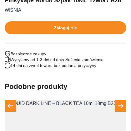
PinkyVape Bordo Szpak 10ML 12MG / B26
WIŚNIA
Zaloguj się
Bezpieczne zakupy
Wysyłamy od 1-3 dni od dnia złożenia zamówienia
14 dni na zwrot towaru bez podania przyczyny
Podobne produkty