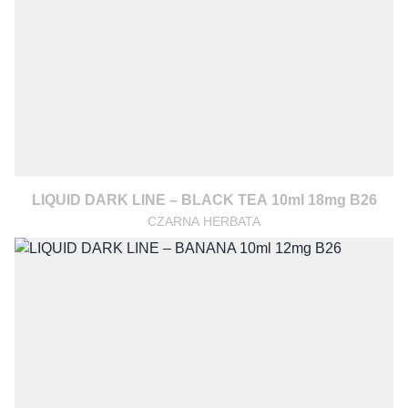
LIQUID DARK LINE – BLACK TEA 10ml 18mg B26
CZARNA HERBATA