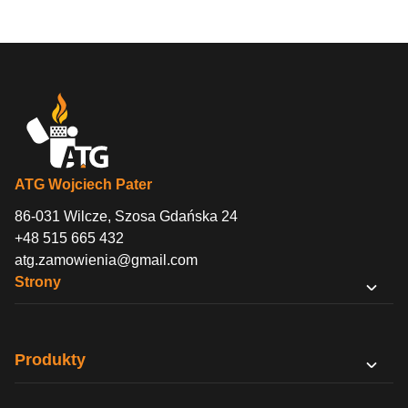
ATG Wojciech Pater
86-031 Wilcze, Szosa Gdańska 24
+48 515 665 432
atg.zamowienia@gmail.com
Strony
O nas
Sklep B2B
Produkty
Kontakt
PODY
Regulamin