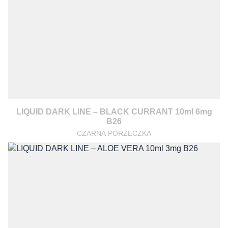
LIQUID DARK LINE – BLACK CURRANT 10ml 6mg
B26
CZARNA PORZECZKA