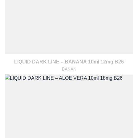
LIQUID DARK LINE – BANANA 10ml 12mg B26
BANAN