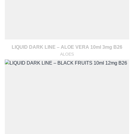
LIQUID DARK LINE – ALOE VERA 10ml 3mg B26
ALOES