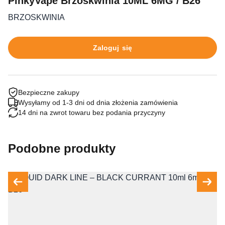
PinkyVape Brzoskwinia 10ML 6MG / B26
BRZOSKWINIA
Zaloguj się
Bezpieczne zakupy
Wysyłamy od 1-3 dni od dnia złożenia zamówienia
14 dni na zwrot towaru bez podania przyczyny
Podobne produkty