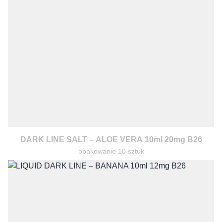
DARK LINE SALT – ALOE VERA 10ml 20mg B26
opakowanie 10 sztuk