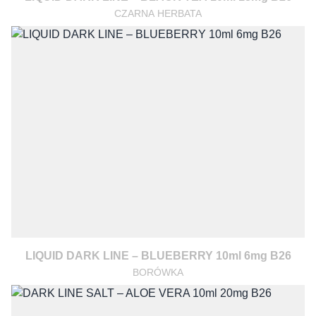
CZARNA HERBATA
LIQUID DARK LINE – BLUEBERRY 10ml 6mg B26
BORÓWKA