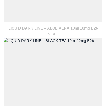
LIQUID DARK LINE – ALOE VERA 10ml 18mg B26
ALOES