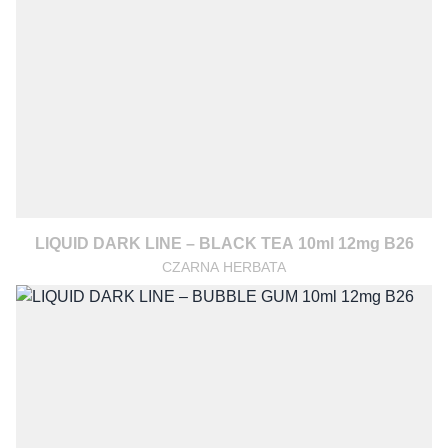
LIQUID DARK LINE – BLACK TEA 10ml 12mg B26
CZARNA HERBATA