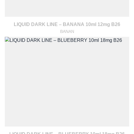
LIQUID DARK LINE – BANANA 10ml 12mg B26
BANAN