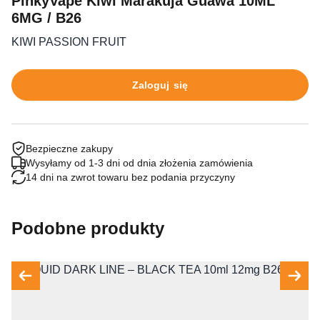
PinkyVape Kiwi Marakuja Guawa 10ML
6MG / B26
KIWI PASSION FRUIT
Zaloguj się
Bezpieczne zakupy
Wysyłamy od 1-3 dni od dnia złożenia zamówienia
14 dni na zwrot towaru bez podania przyczyny
Podobne produkty