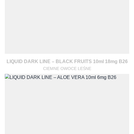
LIQUID DARK LINE – BLACK FRUITS 10ml 18mg B26
CIEMNE OWOCE LEŚNE