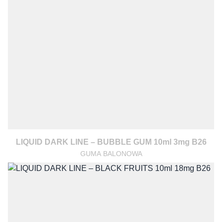
LIQUID DARK LINE – BUBBLE GUM 10ml 3mg B26
GUMA BALONOWA