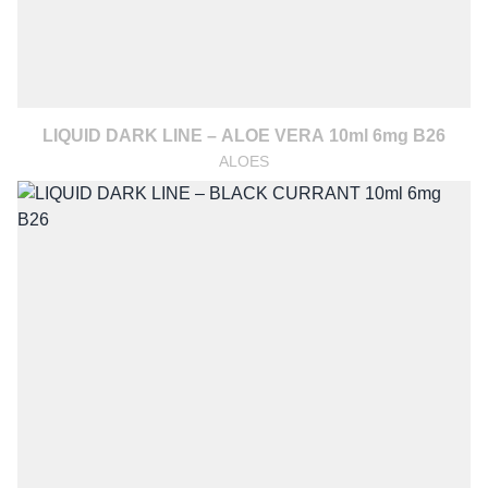
LIQUID DARK LINE – ALOE VERA 10ml 6mg B26
ALOES