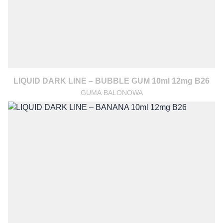
LIQUID DARK LINE – BUBBLE GUM 10ml 12mg B26
GUMA BALONOWA