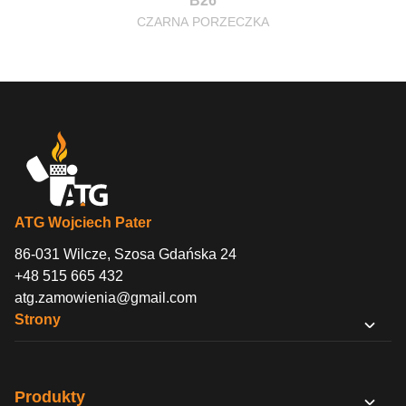
B26
CZARNA PORZECZKA
ATG Wojciech Pater
86-031 Wilcze, Szosa Gdańska 24
+48 515 665 432
atg.zamowienia@gmail.com
Strony
O nas
Sklep B2B
Produkty