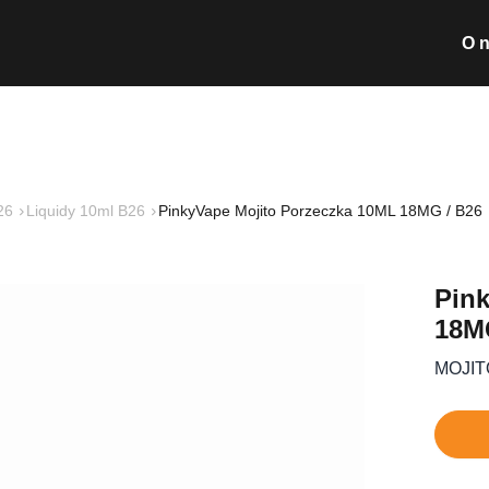
O 
Wyszukiwarka pro
26
Liquidy 10ml B26
PinkyVape Mojito Porzeczka 10ML 18MG / B26
Nie posiada
Pin
18M
MOJI