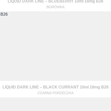
LIQUID DARK LINE – BLUEBERRY 10ml 18mg B26
BORÓWKA
LIQUID DARK LINE – BLACK CURRANT 10ml 18mg B26
CZARNA PORZECZKA