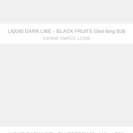
LIQUID DARK LINE – BLACK FRUITS 10ml 6mg B26
CIEMNE OWOCE LEŚNE