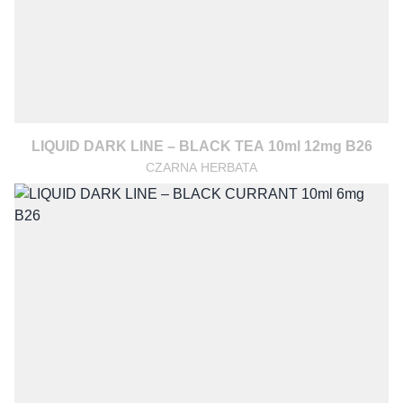
LIQUID DARK LINE – BLACK TEA 10ml 12mg B26
CZARNA HERBATA