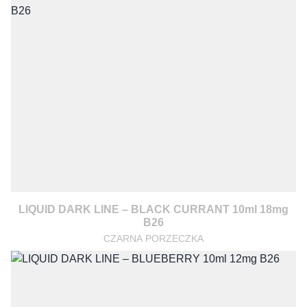
LIQUID DARK LINE – BLACK CURRANT 10ml 18mg
B26
CZARNA PORZECZKA