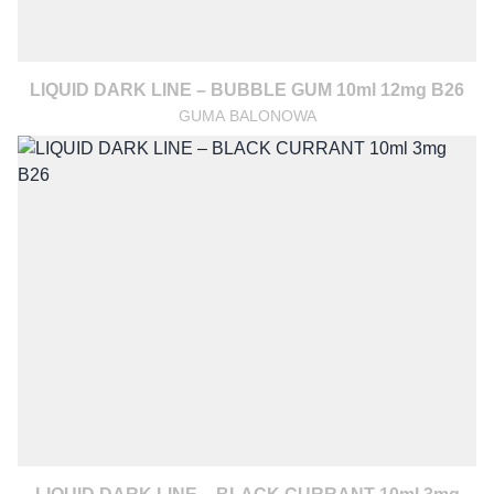
LIQUID DARK LINE – BUBBLE GUM 10ml 12mg B26
GUMA BALONOWA