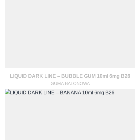
LIQUID DARK LINE – BUBBLE GUM 10ml 6mg B26
GUMA BALONOWA