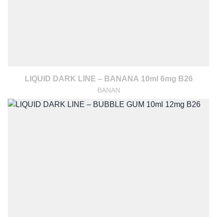
LIQUID DARK LINE – BANANA 10ml 6mg B26
BANAN