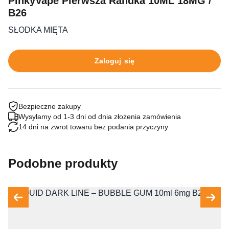
PinkyVape Pierwsza Randka 10ML 18MG /
B26
SŁODKA MIĘTA
Zaloguj się
Bezpieczne zakupy
Wysyłamy od 1-3 dni od dnia złożenia zamówienia
14 dni na zwrot towaru bez podania przyczyny
Podobne produkty