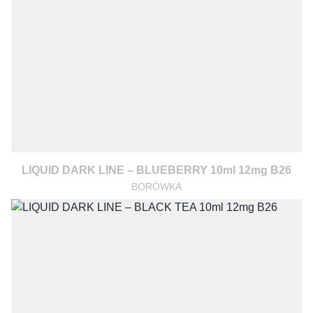
LIQUID DARK LINE – BLUEBERRY 10ml 12mg B26
BORÓWKA