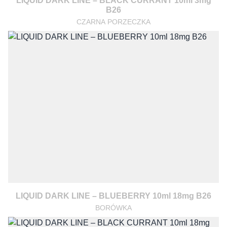
LIQUID DARK LINE – BLACK CURRANT 10ml 3mg
B26
CZARNA PORZECZKA
LIQUID DARK LINE – BLUEBERRY 10ml 18mg B26
BORÓWKA