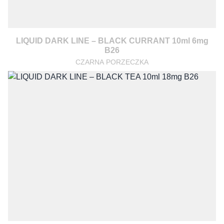
LIQUID DARK LINE – BLACK CURRANT 10ml 6mg
B26
CZARNA PORZECZKA