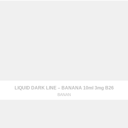
z nami
LIQUID DARK LINE – BANANA 10ml 3mg B26
BANAN