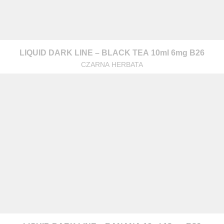
LIQUID DARK LINE – BLACK TEA 10ml 6mg B26
CZARNA HERBATA