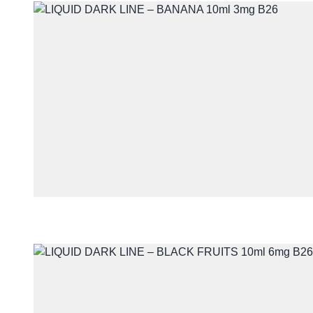
Skontaktuj się 
Imię i nazwisko
E-mail