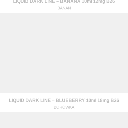
LIQUID DARK LINE – BANANA 10ml 12mg B26
BANAN
LIQUID DARK LINE – BLUEBERRY 10ml 18mg B26
BORÓWKA