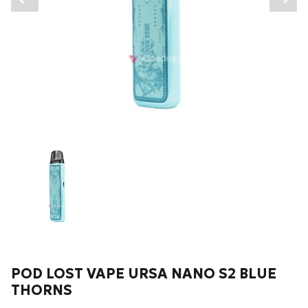
Wyrażam zgodę na przetwarzanie moich danych
osobowych zgodnie z przepisami o ochronie danych
osobowych w związku z udzieleniem odpowiedzi na
zapytanie wysłane przez formularz kontaktowy, tj.
przygotowanie dla mnie
Wyślij wiadomość
POD LOST VAPE URSA NANO S2 BLUE
THORNS