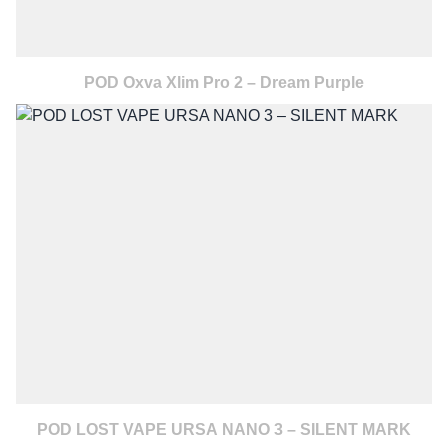
POD Oxva Xlim Pro 2 – Dream Purple
POD LOST VAPE URSA NANO 3 – SILENT MARK