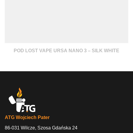
POD LOST VAPE URSA NANO 3 – SILK WHITE
ATG Wojciech Pater
86-031 Wilcze, Szosa Gdańska 24