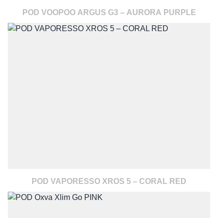
POD VOOPOO ARGUS G3 – AURORA PURPLE
POD VAPORESSO XROS 5 – CORAL RED