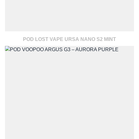
POD LOST VAPE URSA NANO S2 MINT