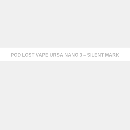
POD LOST VAPE URSA NANO 3 – SILENT MARK
z nami