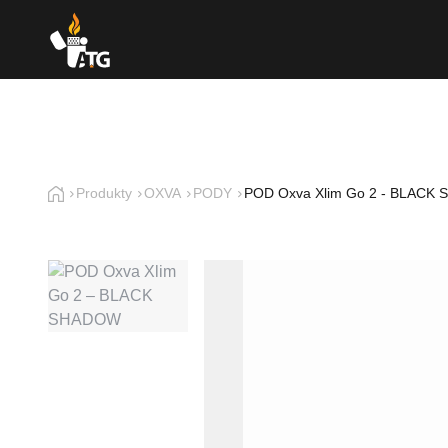
Produkty
OXVA
PODY
POD Oxva Xlim Go 2 - BLACK