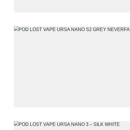
Telefon
Treść
Wyrażam zgodę na przet
z udzieleniem odpowiedzi