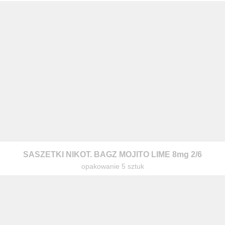
z nami
SASZETKI NIKOT. BAGZ MOJITO LIME 8mg 2/6
opakowanie 5 sztuk