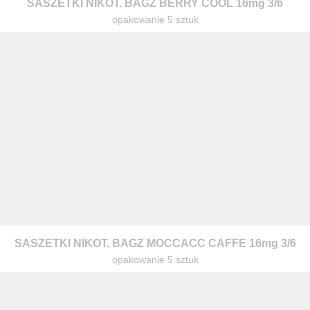
SASZETKI NIKOT. BAGZ BERRY COOL 16mg 3/6
opakowanie 5 sztuk
SASZETKI NIKOT. BAGZ MOCCACC CAFFE 16mg 3/6
opakowanie 5 sztuk