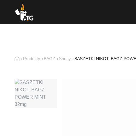
Produkty
BAGZ
Snusy
SASZETKI NIKOT. BAGZ POWE