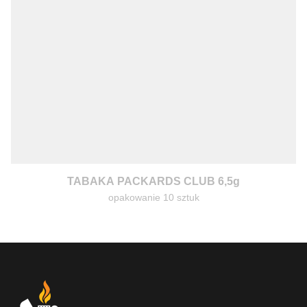
TABAKA PACKARDS CLUB 6,5g
opakowanie 10 sztuk