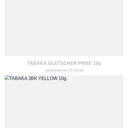
TABAKA GLETSCHER PRISE 10g
opakowanie 10 sztuk