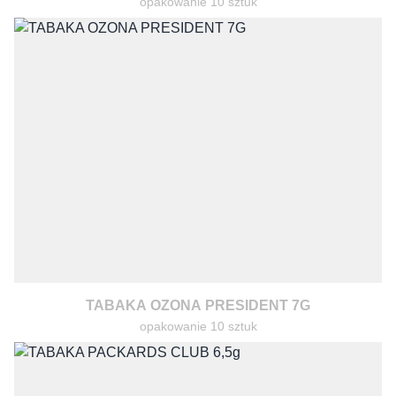
opakowanie 10 sztuk
TABAKA OZONA PRESIDENT 7G
opakowanie 10 sztuk