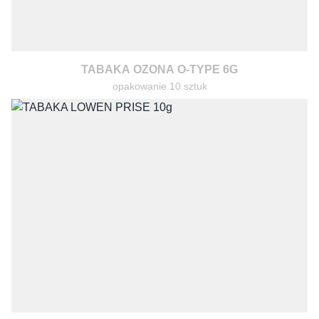
TABAKA OZONA O-TYPE 6G
opakowanie 10 sztuk