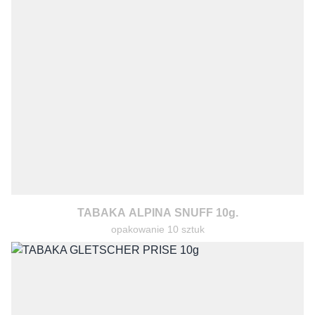
TABAKA ALPINA SNUFF 10g.
opakowanie 10 sztuk