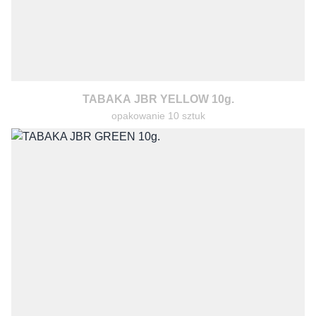
TABAKA JBR YELLOW 10g.
opakowanie 10 sztuk