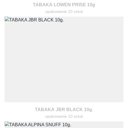
TABAKA LOWEN PRISE 10g
opakowanie 10 sztuk
TABAKA JBR BLACK 10g.
opakowanie 10 sztuk