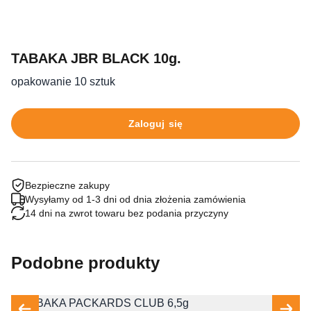
TABAKA JBR BLACK 10g.
opakowanie 10 sztuk
Zaloguj się
Bezpieczne zakupy
Wysyłamy od 1-3 dni od dnia złożenia zamówienia
14 dni na zwrot towaru bez podania przyczyny
Podobne produkty