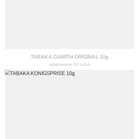
TABAKA GAWITH ORIGINAL 10g
opakowanie 10 sztuk