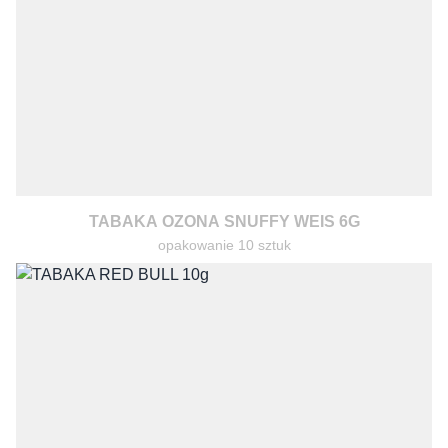
TABAKA OZONA SNUFFY WEIS 6G
opakowanie 10 sztuk