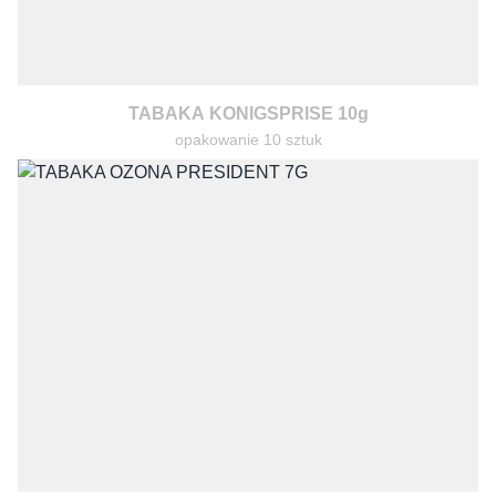
TABAKA KONIGSPRISE 10g
opakowanie 10 sztuk