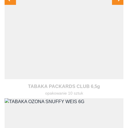
TABAKA PACKARDS CLUB 6,5g
opakowanie 10 sztuk