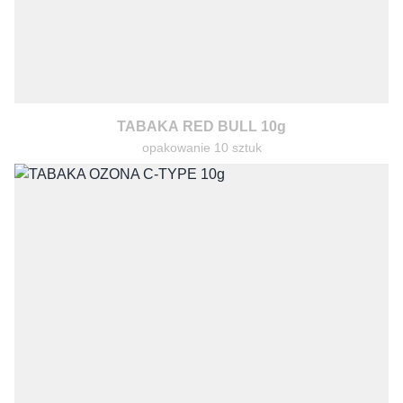
TABAKA RED BULL 10g
opakowanie 10 sztuk