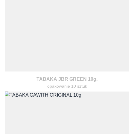
TABAKA JBR GREEN 10g.
opakowanie 10 sztuk