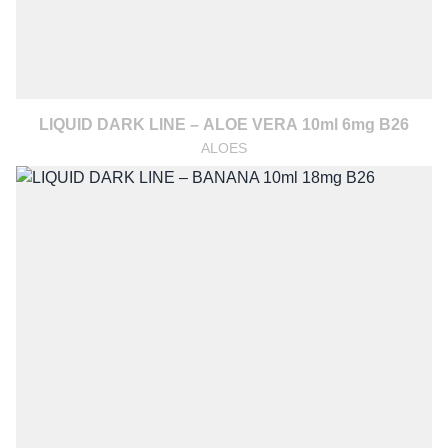
LIQUID DARK LINE – ALOE VERA 10ml 6mg B26
ALOES