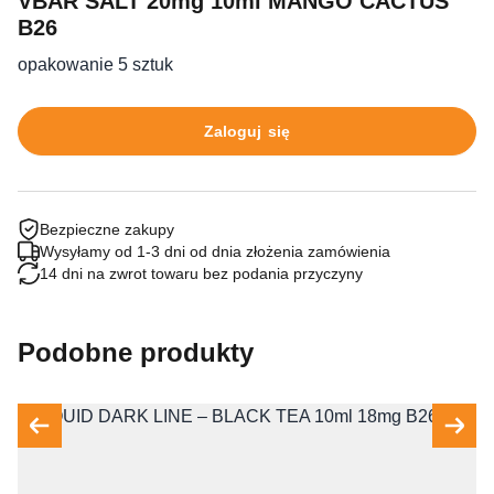
VBAR SALT 20mg 10ml MANGO CACTUS
B26
opakowanie 5 sztuk
Zaloguj się
Bezpieczne zakupy
Wysyłamy od 1-3 dni od dnia złożenia zamówienia
14 dni na zwrot towaru bez podania przyczyny
Podobne produkty