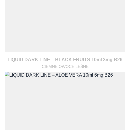
LIQUID DARK LINE – BLACK FRUITS 10ml 3mg B26
CIEMNE OWOCE LEŚNE