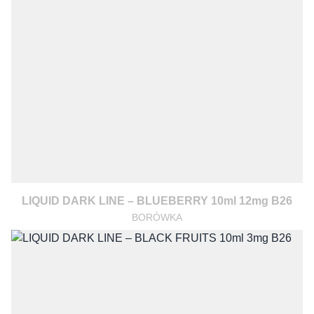
LIQUID DARK LINE – BLUEBERRY 10ml 12mg B26
BORÓWKA