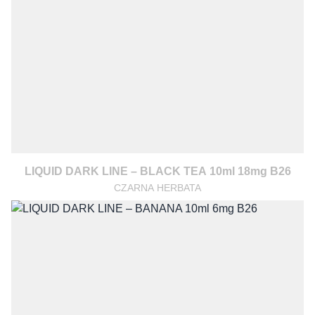
LIQUID DARK LINE – BLACK TEA 10ml 18mg B26
CZARNA HERBATA