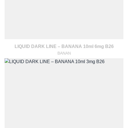
LIQUID DARK LINE – BANANA 10ml 6mg B26
BANAN