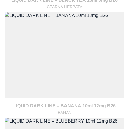
LIQUID DARK LINE – BLACK TEA 10ml 3mg B26
CZARNA HERBATA
LIQUID DARK LINE – BANANA 10ml 12mg B26
BANAN