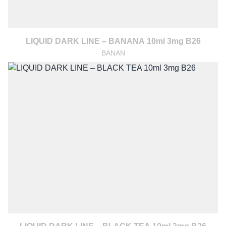
LIQUID DARK LINE – BANANA 10ml 3mg B26
BANAN