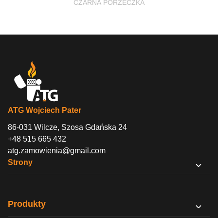
CZARNA PORZECZKA
ATG Wojciech Pater
86-031 Wilcze, Szosa Gdańska 24
+48 515 665 432
atg.zamowienia@gmail.com
Strony
O nas
Sklep B2B
Produkty
Kontakt