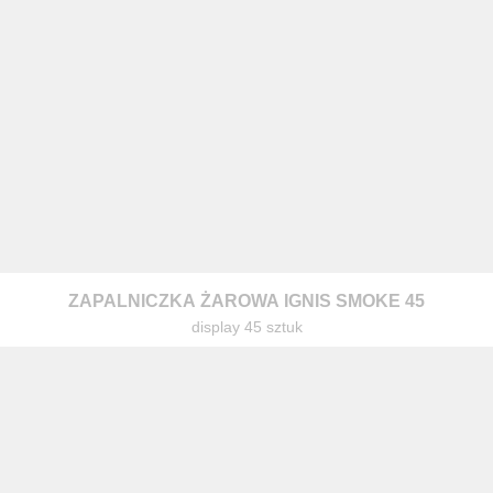
ZAPALNICZKA ŻAROWA IGNIS SMOKE 45
display 45 sztuk
z nami