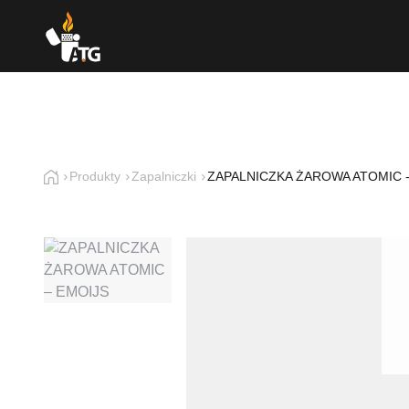
Produkty
Zapalniczki
ZAPALNICZKA ŻAROWA ATOMIC -