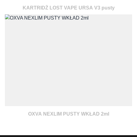
KARTRIDŻ LOST VAPE URSA V3 pusty
OXVA NEXLIM PUSTY WKŁAD 2ml