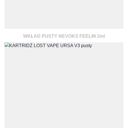
WKŁAD PUSTY NEVOKS FEELIN 2ml