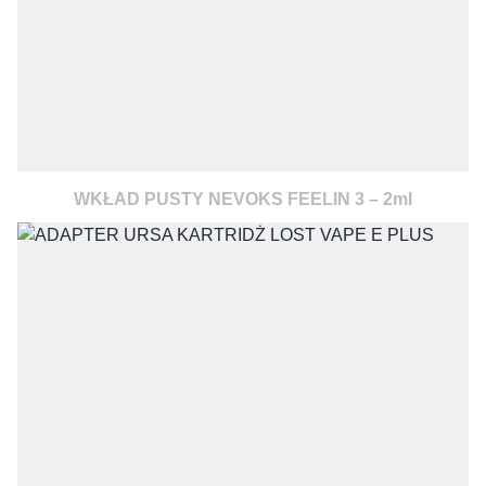
WKŁAD PUSTY NEVOKS FEELIN 3 – 2ml