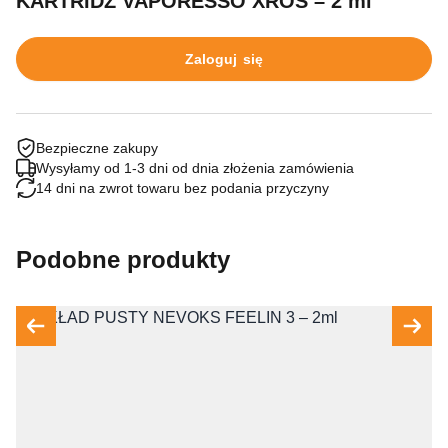
KARTRIDŻ VAPORESSO XROS – 2 ml
Zaloguj się
Bezpieczne zakupy
Wysyłamy od 1-3 dni od dnia złożenia zamówienia
14 dni na zwrot towaru bez podania przyczyny
Podobne produkty