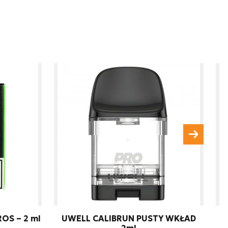
nie danych osobowych w
zygotowanie dla mnie
Wyślij wiadomość
OS – 2 ml
UWELL CALIBRUN PUSTY WKŁAD