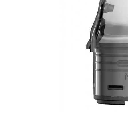
Skontaktuj się
Imię i nazwisko
E-mail