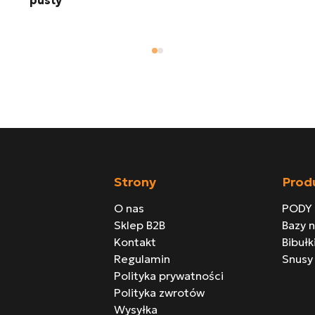
pusty
Strony
Prod
O nas
PODY
Sklep B2B
Bazy 
Kontakt
Bibułk
Regulamin
Snusy
Polityka prywatności
Polityka zwrotów
Wysyłka