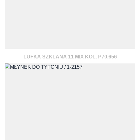
LUFKA SZKLANA 11 MIX KOL. P70.656