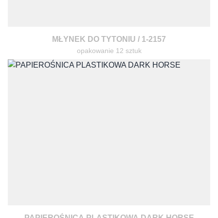
MŁYNEK DO TYTONIU / 1-2157
opakowanie 12 sztuk
PAPIEROŚNICA PLASTIKOWA DARK HORSE