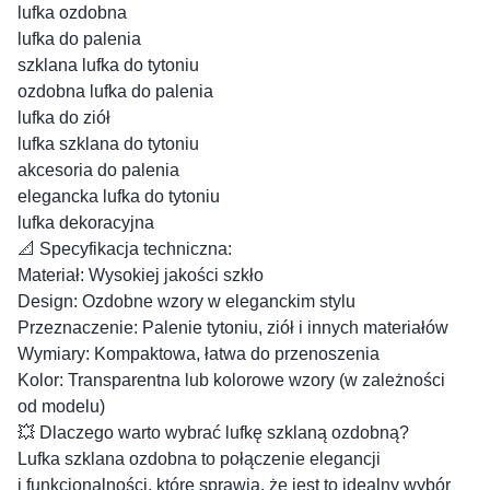
lufka ozdobna
lufka do palenia
szklana lufka do tytoniu
ozdobna lufka do palenia
lufka do ziół
lufka szklana do tytoniu
akcesoria do palenia
elegancka lufka do tytoniu
lufka dekoracyjna
📐 Specyfikacja techniczna:
Materiał: Wysokiej jakości szkło
Design: Ozdobne wzory w eleganckim stylu
Przeznaczenie: Palenie tytoniu, ziół i innych materiałów
Wymiary: Kompaktowa, łatwa do przenoszenia
Kolor: Transparentna lub kolorowe wzory (w zależności
od modelu)
💥 Dlaczego warto wybrać lufkę szklaną ozdobną?
Lufka szklana ozdobna to połączenie elegancji
i funkcjonalności, które sprawia, że jest to idealny wybór