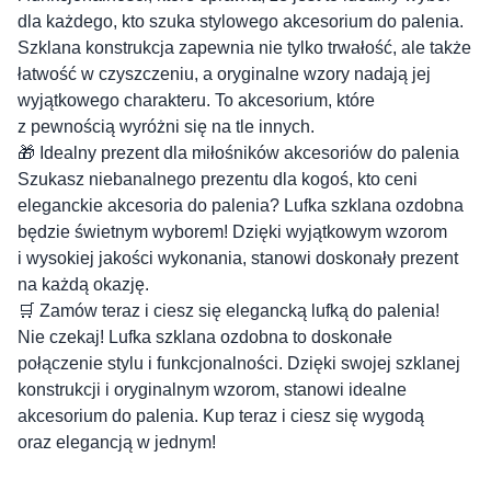
dla każdego, kto szuka stylowego akcesorium do palenia.
Szklana konstrukcja zapewnia nie tylko trwałość, ale także
łatwość w czyszczeniu, a oryginalne wzory nadają jej
wyjątkowego charakteru. To akcesorium, które
z pewnością wyróżni się na tle innych.
🎁 Idealny prezent dla miłośników akcesoriów do palenia
Szukasz niebanalnego prezentu dla kogoś, kto ceni
eleganckie akcesoria do palenia? Lufka szklana ozdobna
będzie świetnym wyborem! Dzięki wyjątkowym wzorom
i wysokiej jakości wykonania, stanowi doskonały prezent
na każdą okazję.
🛒 Zamów teraz i ciesz się elegancką lufką do palenia!
Nie czekaj! Lufka szklana ozdobna to doskonałe
połączenie stylu i funkcjonalności. Dzięki swojej szklanej
konstrukcji i oryginalnym wzorom, stanowi idealne
akcesorium do palenia. Kup teraz i ciesz się wygodą
oraz elegancją w jednym!