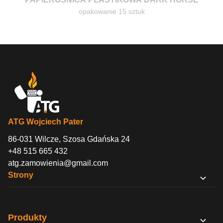
opakowanie 15 sztuk
ATG Wojciech Pater
86-031 Wilcze, Szosa Gdańska 24
+48 515 665 432
atg.zamowienia@gmail.com
Strony
O nas
Sklep B2B
Produkty