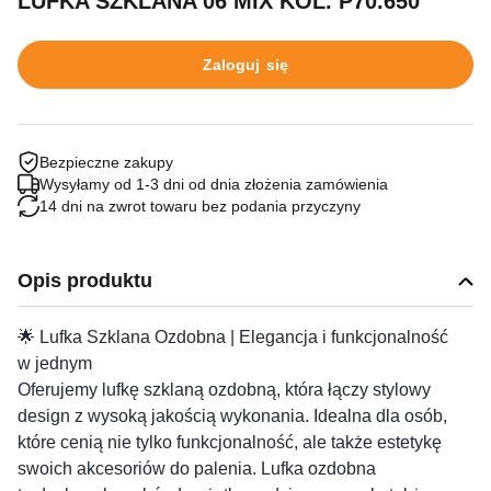
LUFKA SZKLANA 06 MIX KOL. P70.650
Zaloguj się
Bezpieczne zakupy
Wysyłamy od 1-3 dni od dnia złożenia zamówienia
14 dni na zwrot towaru bez podania przyczyny
Opis produktu
🌟 Lufka Szklana Ozdobna | Elegancja i funkcjonalność
w jednym
Oferujemy lufkę szklaną ozdobną, która łączy stylowy
design z wysoką jakością wykonania. Idealna dla osób,
które cenią nie tylko funkcjonalność, ale także estetykę
swoich akcesoriów do palenia. Lufka ozdobna