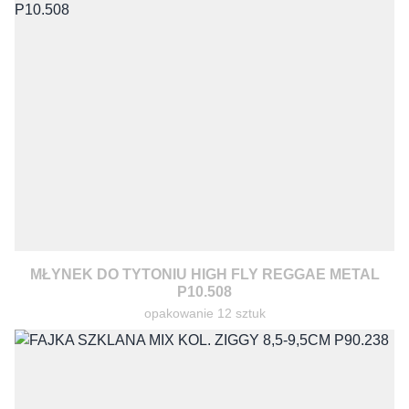
MŁYNEK DO TYTONIU HIGH FLY REGGAE METAL
P10.508
opakowanie 12 sztuk