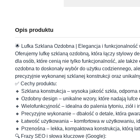
Opis produktu
🌟 Lufka Szklana Ozdobna | Elegancja i funkcjonalność
Oferujemy lufkę szklaną ozdobną, która łączy stylowy d
dla osób, które cenią nie tylko funkcjonalność, ale takż
ozdobna to doskonały wybór do użytku codziennego, ale 
precyzyjnie wykonanej szklanej konstrukcji oraz unikaln
✅ Cechy produktu:
🔸 Szklana konstrukcja – wysoka jakość szkła, odporna 
🔸 Ozdobny design – unikalne wzory, które nadają lufce 
🔸 Wielofunkcyjność – idealna do palenia tytoniu, ziół i 
🔸 Precyzyjne wykonanie – dbałość o detale, która gwa
🔸 Łatwość użytkowania – komfortowa w użytkowaniu, i
🔸 Przenośna – lekka, kompaktowa konstrukcja, którą ł
🔍 Frazy SEO i słowa kluczowe (Google):