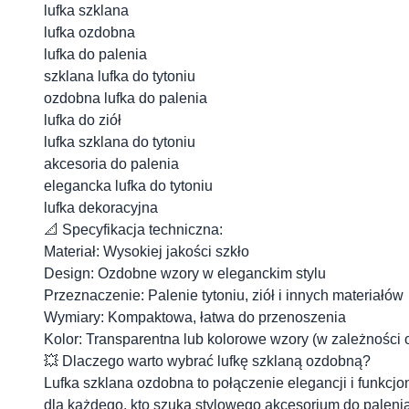
lufka szklana
lufka ozdobna
lufka do palenia
szklana lufka do tytoniu
ozdobna lufka do palenia
lufka do ziół
lufka szklana do tytoniu
akcesoria do palenia
elegancka lufka do tytoniu
lufka dekoracyjna
📐 Specyfikacja techniczna:
Materiał: Wysokiej jakości szkło
Design: Ozdobne wzory w eleganckim stylu
Przeznaczenie: Palenie tytoniu, ziół i innych materiałów
Wymiary: Kompaktowa, łatwa do przenoszenia
Kolor: Transparentna lub kolorowe wzory (w zależności
💥 Dlaczego warto wybrać lufkę szklaną ozdobną?
Lufka szklana ozdobna to połączenie elegancji i funkcjon
dla każdego, kto szuka stylowego akcesorium do palenia