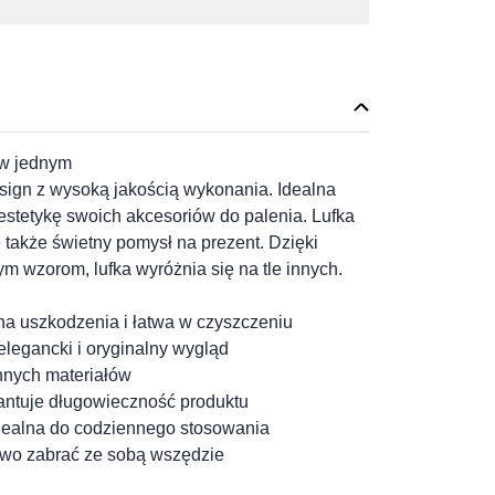
 w jednym
esign z wysoką jakością wykonania. Idealna
e estetykę swoich akcesoriów do palenia. Lufka
także świetny pomysł na prezent. Dzięki
ym wzorom, lufka wyróżnia się na tle innych.
na uszkodzenia i łatwa w czyszczeniu
elegancki i oryginalny wygląd
innych materiałów
rantuje długowieczność produktu
dealna do codziennego stosowania
atwo zabrać ze sobą wszędzie