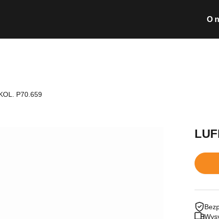
O 
Wyszukiwarka pro
KOL. P70.659
Nie posiada
LUF
Bezp
Wysy