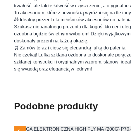
trwałość, ale także łatwość w czyszczeniu, a oryginalne
To akcesorium, które z pewnością wyróżni się na tle inny
🎁 Idealny prezent dla miłośników akcesoriów do paleni
Szukasz niebanalnego prezentu dla kogoś, kto ceni eleg
ozdobna będzie świetnym wyborem! Dzięki wyjątkowym w
doskonały prezent na każdą okazję.
🛒 Zamów teraz i ciesz się elegancką lufką do palenia!
Nie czekaj! Lufka szklana ozdobna to doskonałe połączen
szklanej konstrukcji i oryginalnym wzorom, stanowi idea
się wygodą oraz elegancją w jednym!
Skontaktuj się 
Imię i nazwisko
Podobne produkty
E-mail