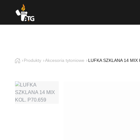
Produkty
Akcesoria tytoniowe
LUFKA SZKLANA 14 MIX 