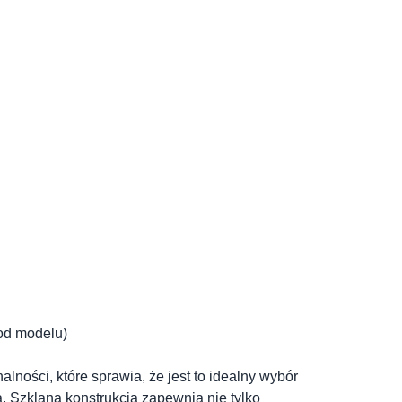
 od modelu)
alności, które sprawia, że jest to idealny wybór
. Szklana konstrukcja zapewnia nie tylko