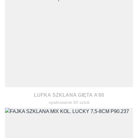
LUFKA SZKLANA GIĘTA A’60
opakowanie 60 sztuk