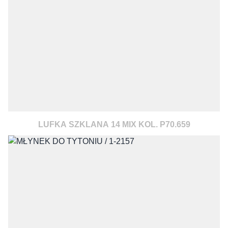
LUFKA SZKLANA 14 MIX KOL. P70.659