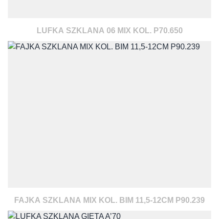
LUFKA SZKLANA 06 MIX KOL. P70.650
FAJKA SZKLANA MIX KOL. BIM 11,5-12CM P90.239