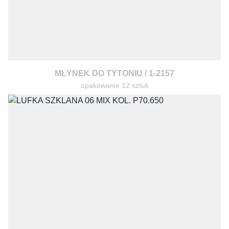
MŁYNEK DO TYTONIU / 1-2157
opakowanie 12 sztuk