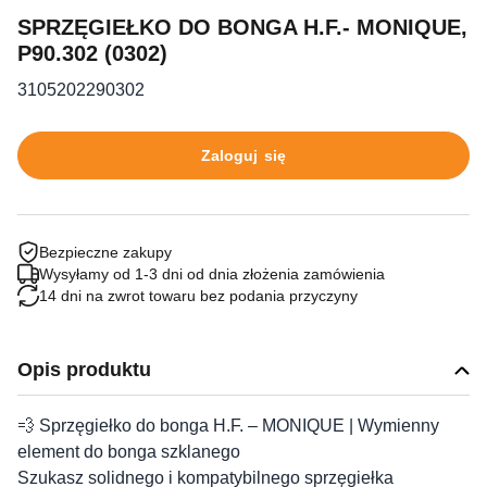
SPRZĘGIEŁKO DO BONGA H.F.- MONIQUE,
P90.302 (0302)
3105202290302
Zaloguj się
Bezpieczne zakupy
Wysyłamy od 1-3 dni od dnia złożenia zamówienia
14 dni na zwrot towaru bez podania przyczyny
Opis produktu
💨 Sprzęgiełko do bonga H.F. – MONIQUE | Wymienny
element do bonga szklanego
Szukasz solidnego i kompatybilnego sprzęgiełka