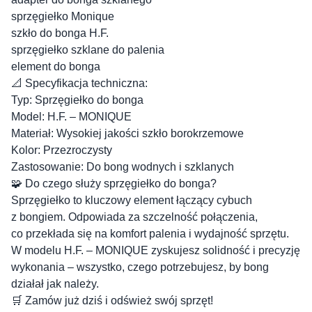
sprzęgiełko Monique
szkło do bonga H.F.
sprzęgiełko szklane do palenia
element do bonga
📐 Specyfikacja techniczna:
Typ: Sprzęgiełko do bonga
Model: H.F. – MONIQUE
Materiał: Wysokiej jakości szkło borokrzemowe
Kolor: Przezroczysty
Zastosowanie: Do bong wodnych i szklanych
🧩 Do czego służy sprzęgiełko do bonga?
Sprzęgiełko to kluczowy element łączący cybuch
z bongiem. Odpowiada za szczelność połączenia,
co przekłada się na komfort palenia i wydajność sprzętu.
W modelu H.F. – MONIQUE zyskujesz solidność i precyzję
wykonania – wszystko, czego potrzebujesz, by bong
działał jak należy.
🛒 Zamów już dziś i odśwież swój sprzęt!