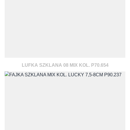
LUFKA SZKLANA 08 MIX KOL. P70.654