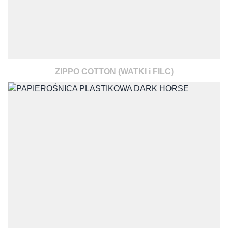
ZIPPO COTTON (WATKI i FILC)