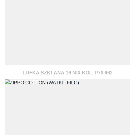
LUFKA SZKLANA 16 MIX KOL. P70.662