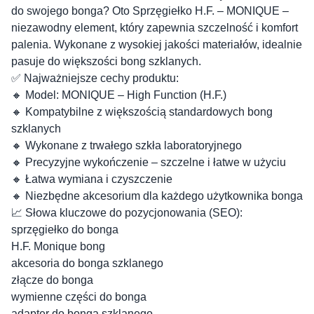
do swojego bonga? Oto Sprzęgiełko H.F. – MONIQUE –
niezawodny element, który zapewnia szczelność i komfort
palenia. Wykonane z wysokiej jakości materiałów, idealnie
pasuje do większości bong szklanych.
✅ Najważniejsze cechy produktu:
🔸 Model: MONIQUE – High Function (H.F.)
🔸 Kompatybilne z większością standardowych bong
szklanych
🔸 Wykonane z trwałego szkła laboratoryjnego
🔸 Precyzyjne wykończenie – szczelne i łatwe w użyciu
🔸 Łatwa wymiana i czyszczenie
🔸 Niezbędne akcesorium dla każdego użytkownika bonga
📈 Słowa kluczowe do pozycjonowania (SEO):
sprzęgiełko do bonga
H.F. Monique bong
akcesoria do bonga szklanego
złącze do bonga
wymienne części do bonga
adapter do bonga szklanego