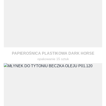
PAPIEROŚNICA PLASTIKOWA DARK HORSE
opakowanie 15 sztuk