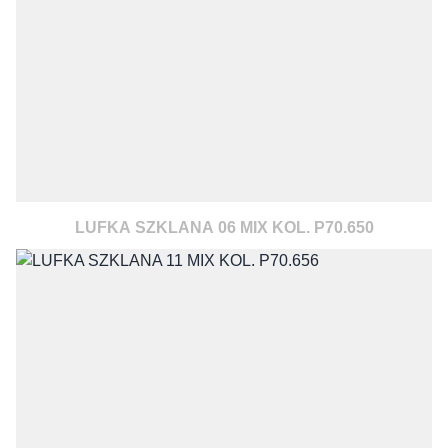
LUFKA SZKLANA 06 MIX KOL. P70.650